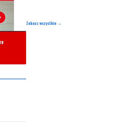
Zobacz wszystkie →
ze