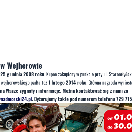
a w Wejherowie
a
25 grudnia 2008 roku
. Kupon zakupiony w punkcie przy ul. Staromłyńsk
tu wejherowskiego padła też
1 lutego 2014 roku
. Główna nagroda wynios
na Wasze sygnały i informacje. Można kontaktować się z nami za
nadmorski24.pl
. Dyżurujemy także pod numerem telefonu 729 715