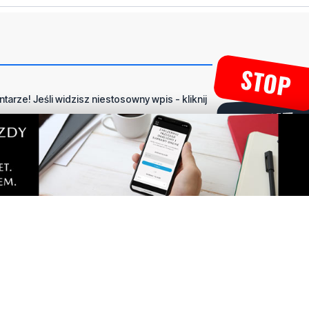
tarze! Jeśli widzisz niestosowny wpis - kliknij
dpowiedz