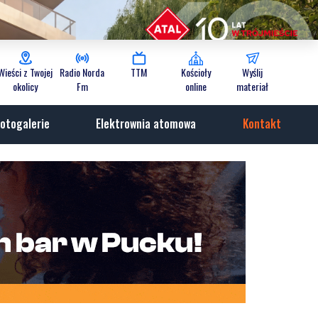
Wieści z Twojej
Radio Norda
TTM
Kościoły
Wyślij
okolicy
Fm
online
materiał
otogalerie
Elektrownia atomowa
Kontakt