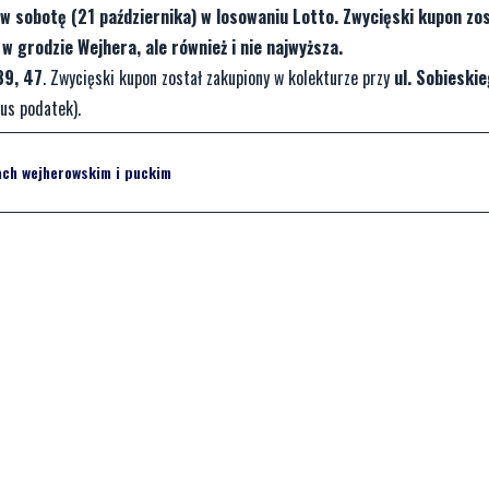
w sobotę (21 października) w losowaniu Lotto. Zwycięski kupon zo
w grodzie Wejhera, ale również i nie najwyższa.
 39, 47
. Zwycięski kupon został zakupiony w kolekturze przy
ul. Sobieski
us podatek).
ach wejherowskim i puckim