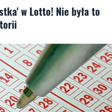
tka' w Lotto! Nie była to
torii