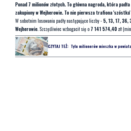
Ponad 7 milionów złotych. To główna nagroda, która padła 
zakupiony w Wejherowie. To nie pierwsza trafiona 'szóstka' 
W sobotnim losowaniu padły następujące liczby -
5, 13, 17, 36,
Wejherowie
. Szczęśliwiec wzbogacił się o
7 141 574,40 zł
(min
CZYTAJ TEŻ:
Tylu milionerów mieszka w powiat