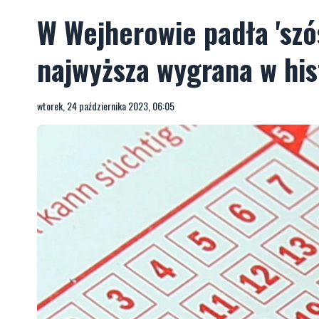
W Wejherowie padła 'szós
najwyższa wygrana w his
wtorek, 24 października 2023, 06:05