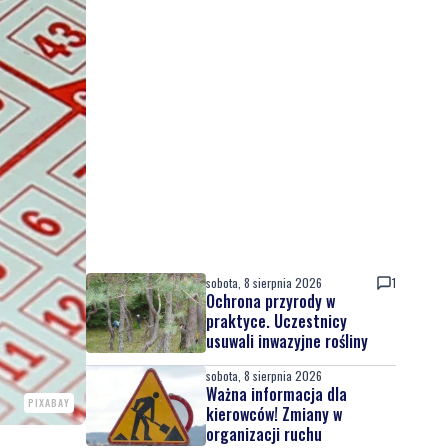
sobota, 8 sierpnia 2026
1
Ochrona przyrody w
praktyce. Uczestnicy
usuwali inwazyjne rośliny
sobota, 8 sierpnia 2026
Ważna informacja dla
PIXABAY
kierowców! Zmiany w
organizacji ruchu