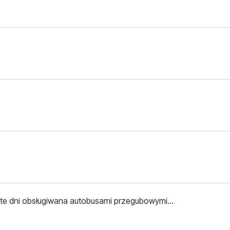
w te dni obsługiwana autobusami przegubowymi...