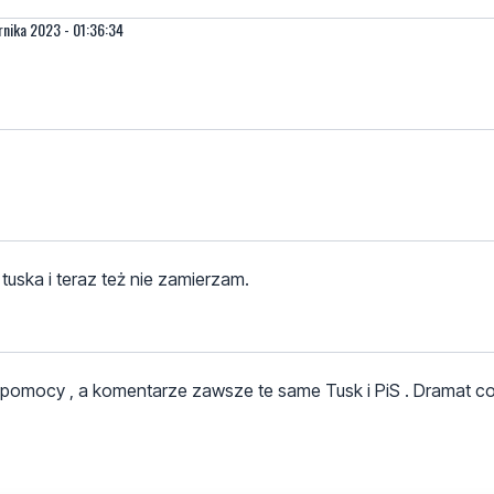
rnika 2023 - 01:36:34
tuska i teraz też nie zamierzam.
pomocy , a komentarze zawsze te same Tusk i PiS . Dramat co