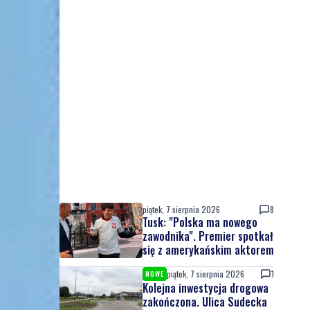
piątek, 7 sierpnia 2026
8
Tusk: "Polska ma nowego
zawodnika". Premier spotkał
się z amerykańskim aktorem
piątek, 7 sierpnia 2026
1
NOWE
Kolejna inwestycja drogowa
zakończona. Ulica Sudecka