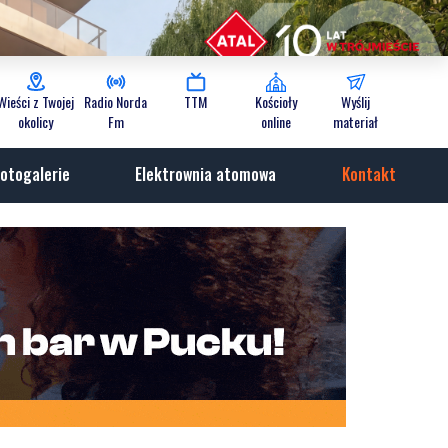
Wieści z Twojej
Radio Norda
TTM
Kościoły
Wyślij
okolicy
Fm
online
materiał
otogalerie
Elektrownia atomowa
Kontakt