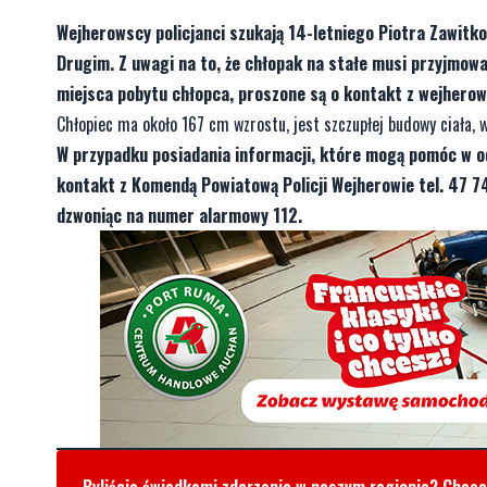
Wejherowscy policjanci szukają 14-letniego Piotra Zawitk
Drugim. Z uwagi na to, że chłopak na stałe musi przyjmowa
miejsca pobytu chłopca, proszone są o kontakt z wejherows
Chłopiec ma około 167 cm wzrostu, jest szczupłej budowy ciała, 
W przypadku posiadania informacji, które mogą pomóc w od
kontakt z Komendą Powiatową Policji Wejherowie tel. 47 74
dzwoniąc na numer alarmowy 112.