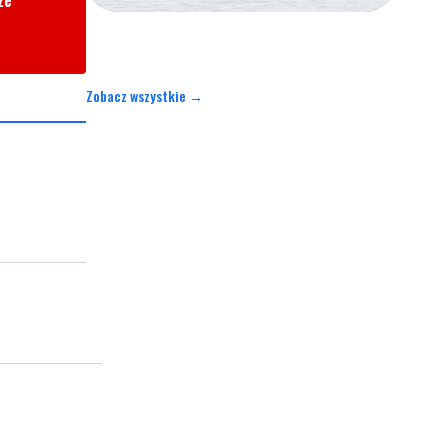
ze
Zobacz wszystkie →