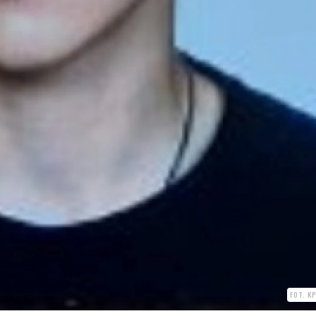
FOT. K