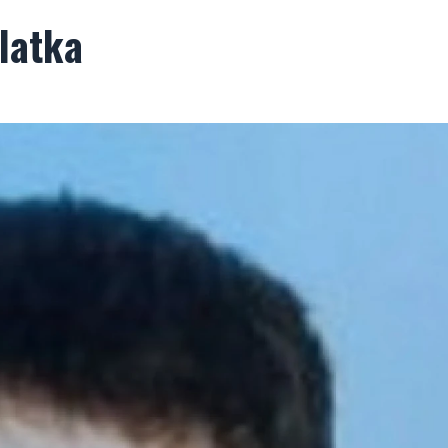
-latka