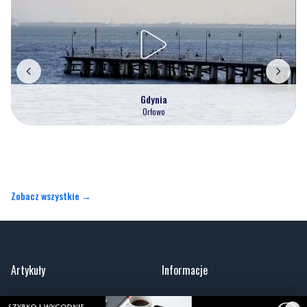
Gdynia
Orłowo
Zobacz wszystkie →
Artykuły
Informacje
Wiadomości
O portalu