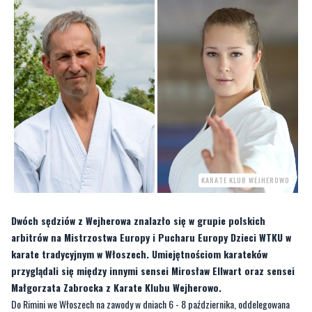
KARATE KLUB WEJHEROWO
Dwóch sędziów z Wejherowa znalazło się w grupie polskich
arbitrów na Mistrzostwa Europy i Pucharu Europy Dzieci WTKU w
karate tradycyjnym w Włoszech. Umiejętnościom karateków
przyglądali się między innymi sensei Mirosław Ellwart oraz sensei
Małgorzata Zabrocka z Karate Klubu Wejherowo.
Do Rimini we Włoszech na zawody w dniach 6 - 8 października, oddelegowana