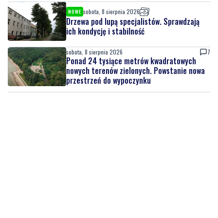
sobota, 8 sierpnia 2026
NOWE
Drzewa pod lupą specjalistów. Sprawdzają
ich kondycję i stabilność
sobota, 8 sierpnia 2026
7
Ponad 24 tysiące metrów kwadratowych
nowych terenów zielonych. Powstanie nowa
przestrzeń do wypoczynku