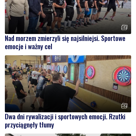
Nad morzem zmierzyli się najsilniejsi. Sportowe
emocje i ważny cel
Dwa dni rywalizacji i sportowych emocji. Rzutki
przyciągnęły tłumy