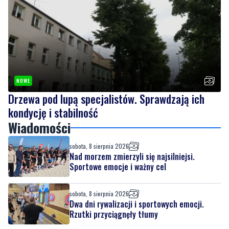
NOWE
Drzewa pod lupą specjalistów. Sprawdzają ich
kondycję i stabilność
Wiadomości
sobota, 8 sierpnia 2026
Nad morzem zmierzyli się najsilniejsi.
Sportowe emocje i ważny cel
sobota, 8 sierpnia 2026
Dwa dni rywalizacji i sportowych emocji.
Rzutki przyciągnęły tłumy