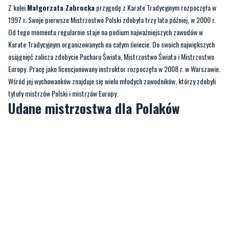
Z kolei
Małgorzata Zabrocka
przygodę z Karate Tradycyjnym rozpoczęła w
1997 r. Swoje pierwsze Mistrzostwo Polski zdobyła trzy lata później, w 2000 r.
Od tego momentu regularnie staje na podium najważniejszych zawodów w
Karate Tradycyjnym organizowanych na całym świecie. Do swoich największych
osiągnięć zalicza zdobycie Pucharu Świata, Mistrzostwo Świata i Mistrzostwo
Europy. Pracę jako licencjonowany instruktor rozpoczęła w 2008 r. w Warszawie.
Wśród jej wychowanków znajduje się wielu młodych zawodników, którzy zdobyli
tytuły mistrzów Polski i mistrzów Europy.
Udane mistrzostwa dla Polaków