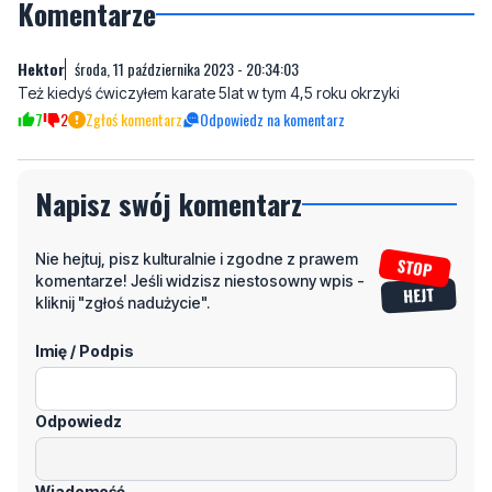
Komentarze
Hektor
środa, 11 października 2023 - 20:34:03
Też kiedyś ćwiczyłem karate 5lat w tym 4,5 roku okrzyki
7
2
Zgłoś komentarz
Odpowiedz na komentarz
Napisz swój komentarz
Nie hejtuj, pisz kulturalnie i zgodne z prawem
komentarze! Jeśli widzisz niestosowny wpis -
kliknij "zgłoś nadużycie".
Imię / Podpis
Odpowiedz
Wiadomość