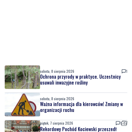
sobota, 8 sierpnia 2026
1
Ochrona przyrody w praktyce. Uczestnicy
usuwali inwazyjne rośliny
sobota, 8 sierpnia 2026
Ważna informacja dla kierowców! Zmiany w
organizacji ruchu
piątek, 7 sierpnia 2026
1
Rekordowy Pochód Kociewski przeszedł