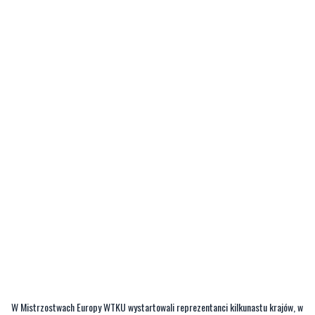
W Mistrzostwach Europy WTKU wystartowali reprezentanci kilkunastu krajów, w