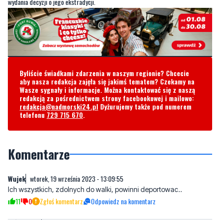
Byliście świadkami zdarzenia w naszym regionie? Chcecie
aby nasza redakcja zajęła się jakimś tematem? Czekamy na
Wasze sygnały i informacje. Można kontaktować się z naszą
redakcją za pośrednictwem strony facebookowej i mailowo:
redakcja@nadmorski24.pl
Dyżurujemy także pod numerem
telefonu
729 715 670
.
Komentarze
Wujek
wtorek, 19 września 2023 - 13:09:55
Ich wszystkich, zdolnych do walki, powinni deportowac..
11
0
Zgłoś komentarz
Odpowiedz na komentarz
Matin
wtorek, 19 września 2023 - 14:16:19
AMEN
3
0
Zgłoś komentarz
Odpowiedz na komentarz