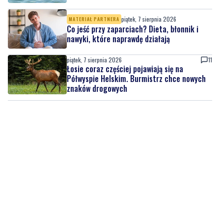
nawyki, które naprawdę działają
piątek, 7 sierpnia 2026
11
Łosie coraz częściej pojawiają się na
Półwyspie Helskim. Burmistrz chce nowych
znaków drogowych