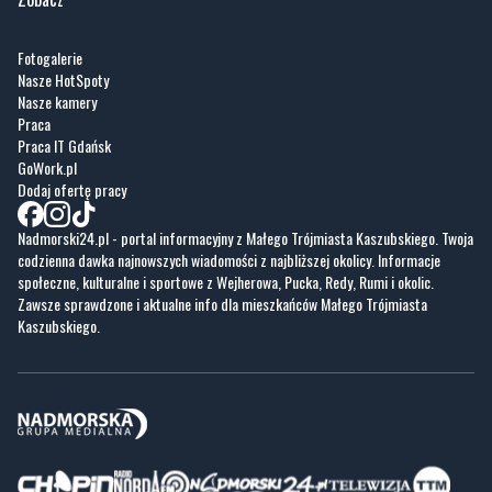
Nasze kamery
Praca
Praca IT Gdańsk
GoWork.pl
Dodaj ofertę pracy
Nadmorski24.pl - portal informacyjny z Małego Trójmiasta Kaszubskiego. Twoja
codzienna dawka najnowszych wiadomości z najbliższej okolicy. Informacje
społeczne, kulturalne i sportowe z Wejherowa, Pucka, Redy, Rumi i okolic.
Zawsze sprawdzone i aktualne info dla mieszkańców Małego Trójmiasta
Kaszubskiego.
Copyrights © Nadmorski24.pl 2026 r.