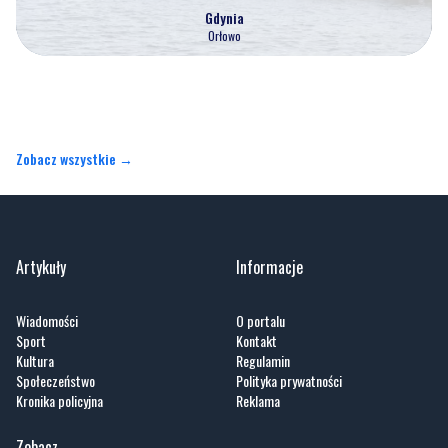
Zobacz wszystkie →
Artykuły
Informacje
Wiadomości
O portalu
Sport
Kontakt
Kultura
Regulamin
Społeczeństwo
Polityka prywatności
Kronika policyjna
Reklama
Zobacz
Fotogalerie
Nasze HotSpoty