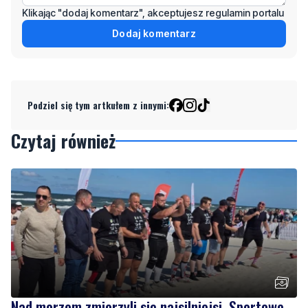
Podziel się tym artkułem z innymi:
Czytaj również
Nad morzem zmierzyli się najsilniejsi. Sportowe
emocje i ważny cel