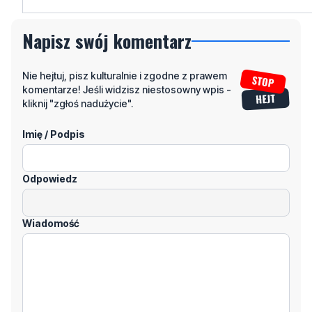
Nie hejtuj, pisz kulturalnie i zgodne z prawem
komentarze! Jeśli widzisz niestosowny wpis -
kliknij "zgłoś nadużycie".
Imię / Podpis
Odpowiedz
Wiadomość
Klikając "dodaj komentarz", akceptujesz regulamin portalu
Dodaj komentarz