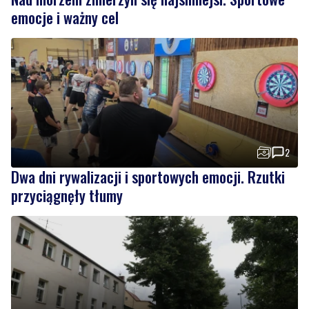
2
Dwa dni rywalizacji i sportowych emocji. Rzutki
przyciągnęły tłumy
Drzewa pod lupą specjalistów. Sprawdzają ich