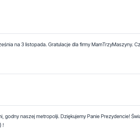
eśnia na 3 listopada. Gratulacje dla firmy MamTrzyMaszyny. Cz
, godny naszej metropolji. Dziękujemy Panie Prezydencie! Świat
 !