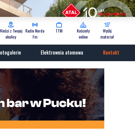
Wieści z Twojej
Radio Norda
TTM
Kościoły
Wyślij
okolicy
Fm
online
materiał
otogalerie
Elektrownia atomowa
Kontakt