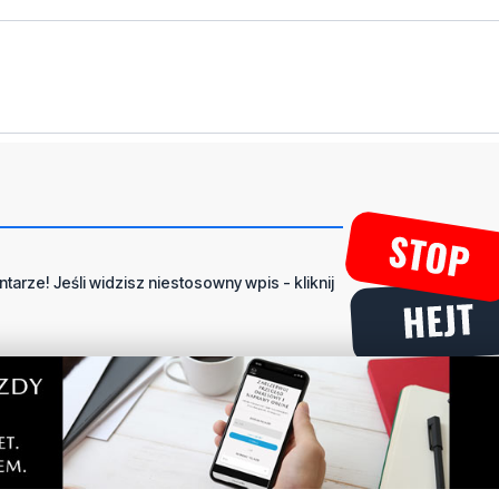
tarze! Jeśli widzisz niestosowny wpis - kliknij
dpowiedz