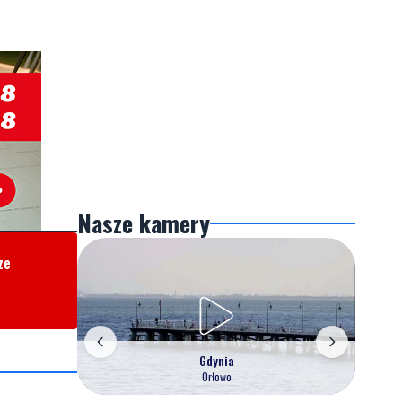
Nasze kamery
ze
Gdynia
Orłowo