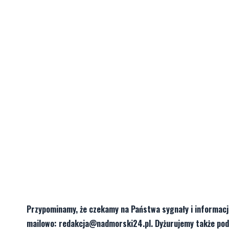
Przypominamy, że czekamy na Państwa sygnały i informac
mailowo:
redakcja@nadmorski24.pl
. Dyżurujemy także po