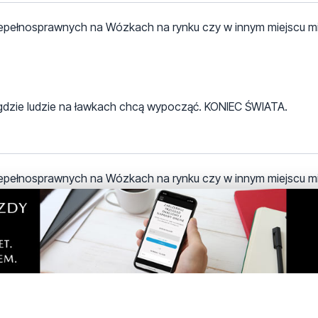
Niepełnosprawnych na Wózkach na rynku czy w innym miejscu m
i gdzie ludzie na ławkach chcą wypocząć. KONIEC ŚWIATA.
Niepełnosprawnych na Wózkach na rynku czy w innym miejscu m
i gdzie ludzie na ławkach chcą wypocząć. KONIEC ŚWIATA.