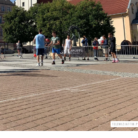
TELEWIZJATTM.P