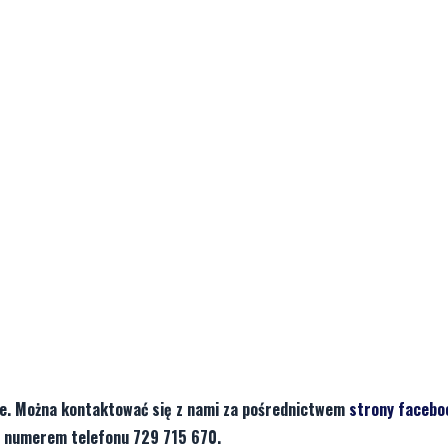
je. Można kontaktować się z nami za pośrednictwem
strony facebo
d numerem telefonu 729 715 670.