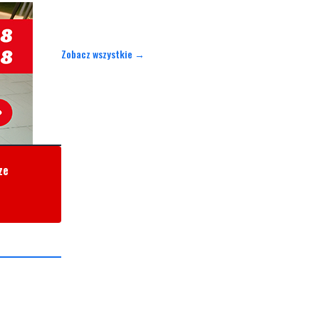
Zobacz wszystkie →
ze