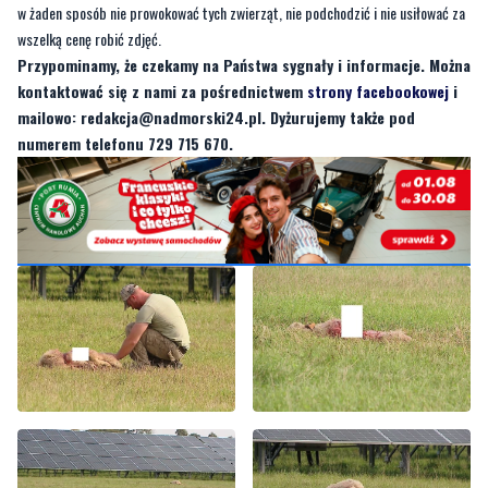
kontaktować się z nami za pośrednictwem
strony facebookowej
i
mailowo:
redakcja@nadmorski24.pl
. Dyżurujemy także pod
numerem telefonu 729 715 670.