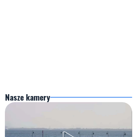
Nasze kamery