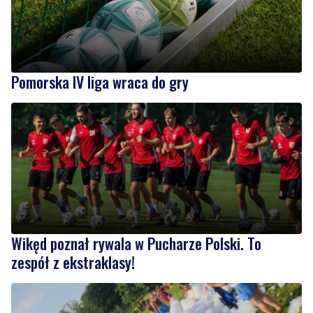
Pomorska IV liga wraca do gry
Wikęd poznał rywala w Pucharze Polski. To
zespół z ekstraklasy!