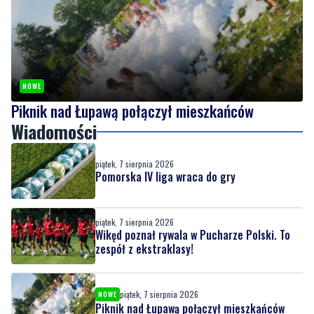
NOWE
Piknik nad Łupawą połączył mieszkańców
Wiadomości
piątek, 7 sierpnia 2026
Pomorska IV liga wraca do gry
piątek, 7 sierpnia 2026
Wikęd poznał rywala w Pucharze Polski. To
zespół z ekstraklasy!
piątek, 7 sierpnia 2026
NOWE
Piknik nad Łupawą połączył mieszkańców