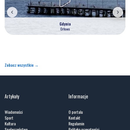
Gdynia
Orłowo
Zobacz wszystkie →
Artykuły
Informacje
Wiadomości
O portalu
Sport
Kontakt
Kultura
Regulamin
Społeczeństwo
Polityka prywatności