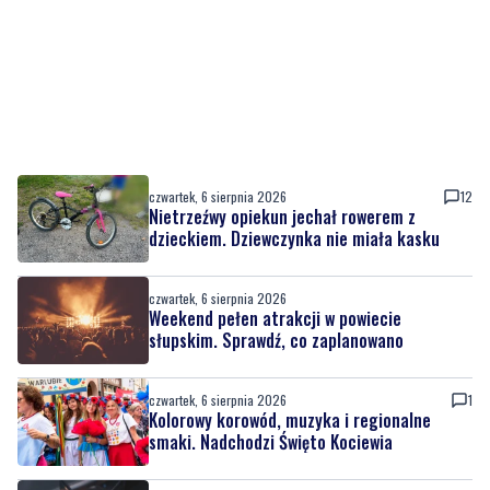
czwartek, 6 sierpnia 2026
12
Nietrzeźwy opiekun jechał rowerem z
dzieckiem. Dziewczynka nie miała kasku
czwartek, 6 sierpnia 2026
Weekend pełen atrakcji w powiecie
słupskim. Sprawdź, co zaplanowano
czwartek, 6 sierpnia 2026
1
Kolorowy korowód, muzyka i regionalne
smaki. Nadchodzi Święto Kociewia