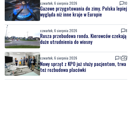
czwartek, 6 sierpnia 2026
10
Gazowe przygotowania do zimy. Polska lepiej
wygląda niż inne kraje w Europie
czwartek, 6 sierpnia 2026
8
Rusza przebudowa ronda. Kierowców czekają
duże utrudnienia do wiosny
czwartek, 6 sierpnia 2026
7
Nowy sprzęt z KPO już służy pacjentom, trwa
też rozbudowa placówki