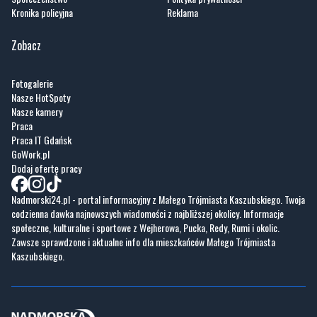
Kronika policyjna
Reklama
Zobacz
Fotogalerie
Nasze HotSpoty
Nasze kamery
Praca
Praca IT Gdańsk
GoWork.pl
Dodaj ofertę pracy
Nadmorski24.pl - portal informacyjny z Małego Trójmiasta Kaszubskiego. Twoja
codzienna dawka najnowszych wiadomości z najbliższej okolicy. Informacje
społeczne, kulturalne i sportowe z Wejherowa, Pucka, Redy, Rumi i okolic.
Zawsze sprawdzone i aktualne info dla mieszkańców Małego Trójmiasta
Kaszubskiego.