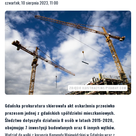
czwartek, 10 sierpnia 2023, 11:00
ZDJĘCIE ILUSTRACYJNE/PIXABAY.COM
Gdańska prokuratura skierowała akt oskarżenia przeciwko
prezesom jednej z gdańskich spółdzielni mieszkaniowych.
Śledztwo dotyczyło działania 8 osób w latach 2015-2020,
obejmując 7 inwestycji budowlanych oraz 6 innych wątków.
Wydział do walki z korupcją Komendy Wojewódzkiej w Gdańsku wraz z