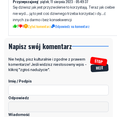
Przyzwyczajony
piątek, 11 sierpnia 2023 - 05:49:37
Się dziwisz jak jest przyzwolenie to korzystają. Teraz jak ciebie
nie wyd... ją to jest coś dziwnego trzeba korzystać i dy...ć
innych za darmo i bez konsekwencji
1
1
Zgłoś komentarz
Odpowiedz na komentarz
Napisz swój komentarz
Nie hejtuj, pisz kulturalnie i zgodne z prawem
komentarze! Jeśli widzisz niestosowny wpis -
kliknij "zgłoś nadużycie".
Imię / Podpis
Odpowiedz
Wiadomość