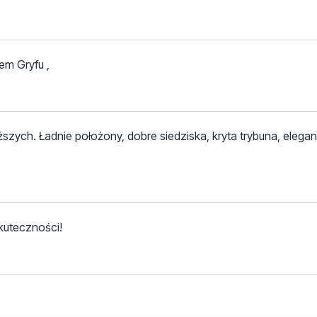
em Gryfu ,
ższych. Ładnie położony, dobre siedziska, kryta trybuna, elegan
kuteczności!