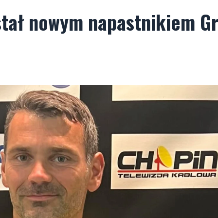
ostał nowym napastnikiem G