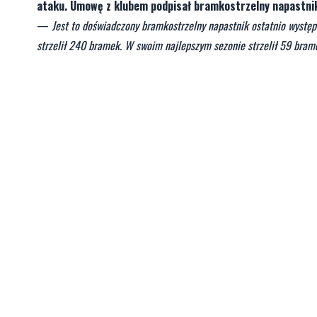
ataku. Umowę z klubem podpisał bramkostrzelny napastnik
—
Jest to doświadczony bramkostrzelny napastnik ostatnio występ
strzelił 240 bramek. W swoim najlepszym sezonie strzelił 59 bram