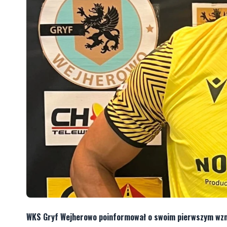
WKS Gryf Wejherowo poinformował o swoim pierwszym wzmoc