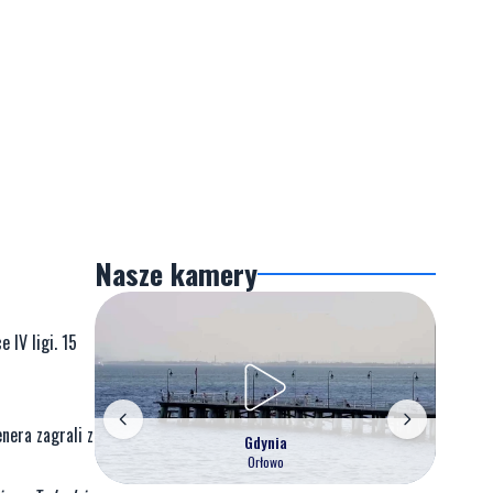
Nasze kamery
 IV ligi. 15
nera zagrali z
Gdynia
Orłowo