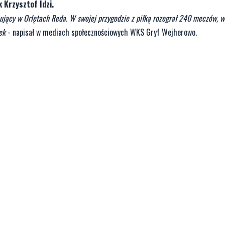
 Krzysztof Idzi.
ujący w Orlętach Reda. W swojej przygodzie z piłką rozegrał 240 meczów, w
ek
- napisał w mediach społecznościowych WKS Gryf Wejherowo.