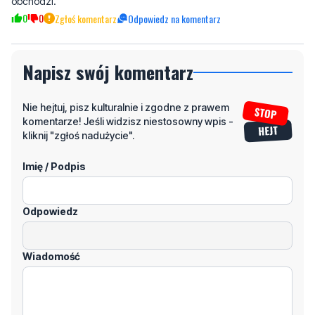
obchodzi.
0
0
Zgłoś komentarz
Odpowiedz na komentarz
Napisz swój komentarz
Nie hejtuj, pisz kulturalnie i zgodne z prawem
komentarze! Jeśli widzisz niestosowny wpis -
kliknij "zgłoś nadużycie".
Imię / Podpis
Odpowiedz
Wiadomość