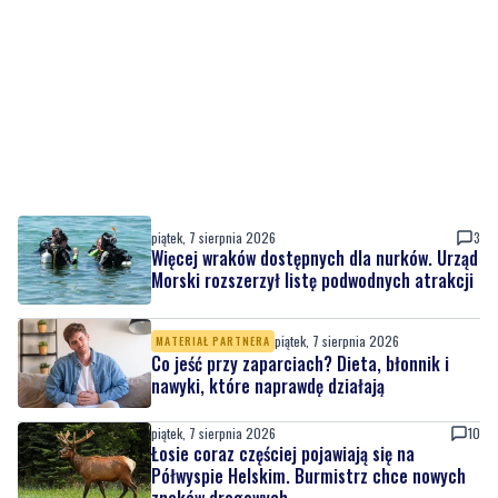
piątek, 7 sierpnia 2026
3
Więcej wraków dostępnych dla nurków. Urząd
Morski rozszerzył listę podwodnych atrakcji
piątek, 7 sierpnia 2026
MATERIAŁ PARTNERA
Co jeść przy zaparciach? Dieta, błonnik i
nawyki, które naprawdę działają
piątek, 7 sierpnia 2026
10
Łosie coraz częściej pojawiają się na
Półwyspie Helskim. Burmistrz chce nowych
znaków drogowych