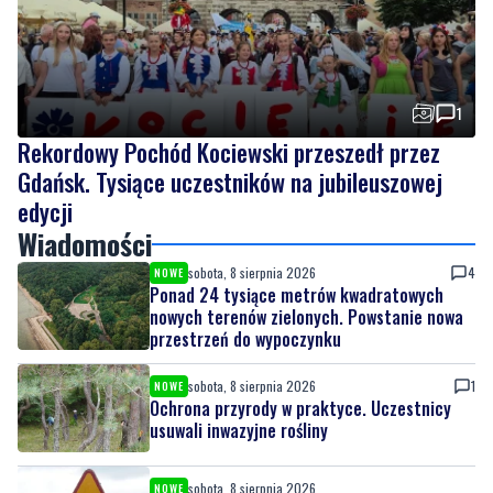
1
Rekordowy Pochód Kociewski przeszedł przez
Gdańsk. Tysiące uczestników na jubileuszowej
edycji
Wiadomości
sobota, 8 sierpnia 2026
4
NOWE
Ponad 24 tysiące metrów kwadratowych
nowych terenów zielonych. Powstanie nowa
przestrzeń do wypoczynku
sobota, 8 sierpnia 2026
1
NOWE
Ochrona przyrody w praktyce. Uczestnicy
usuwali inwazyjne rośliny
sobota, 8 sierpnia 2026
NOWE