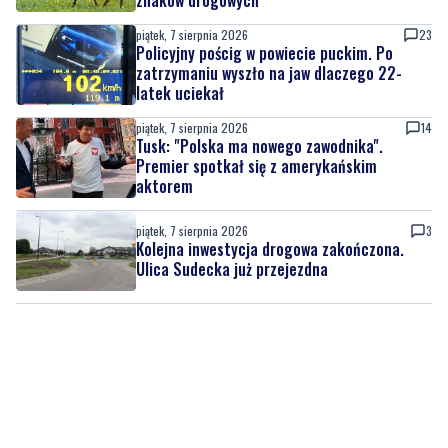
piątek, 7 sierpnia 2026
23
Policyjny pościg w powiecie puckim. Po
zatrzymaniu wyszło na jaw dlaczego 22-
latek uciekał
piątek, 7 sierpnia 2026
14
Tusk: "Polska ma nowego zawodnika".
Premier spotkał się z amerykańskim
aktorem
piątek, 7 sierpnia 2026
3
Kolejna inwestycja drogowa zakończona.
Ulica Sudecka już przejezdna