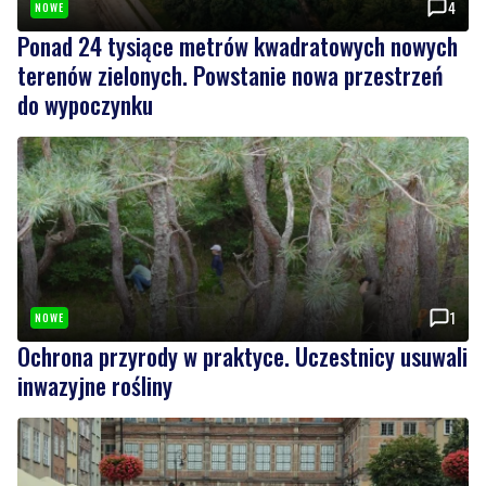
4
NOWE
Ponad 24 tysiące metrów kwadratowych nowych
terenów zielonych. Powstanie nowa przestrzeń
do wypoczynku
1
NOWE
Ochrona przyrody w praktyce. Uczestnicy usuwali
inwazyjne rośliny