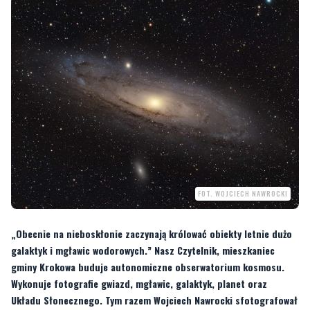
FOT. WOJCIECH NAWROCKI
„Obecnie na nieboskłonie zaczynają królować obiekty letnie dużo
galaktyk i mgławic wodorowych.” Nasz Czytelnik, mieszkaniec
gminy Krokowa buduje autonomiczne obserwatorium kosmosu.
Wykonuje fotografie gwiazd, mgławic, galaktyk, planet oraz
Układu Słonecznego. Tym razem Wojciech Nawrocki sfotografował