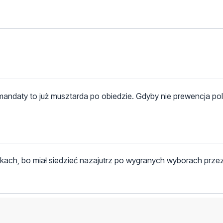
mandaty to już musztarda po obiedzie. Gdyby nie prewencja pol
kach, bo miał siedzieć nazajutrz po wygranych wyborach przez