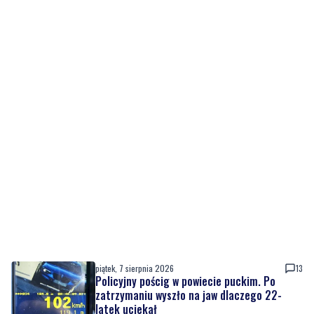
piątek, 7 sierpnia 2026
13
Policyjny pościg w powiecie puckim. Po
zatrzymaniu wyszło na jaw dlaczego 22-
latek uciekał