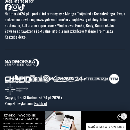
Dodaj ofertę pracy
Nadmorski24.pl - portal informacyjny z Małego Trójmiasta Kaszubskiego. Twoja
codzienna dawka najnowszych wiadomości z najbliższej okolicy. Informacje
społeczne, kulturalne i sportowe z Wejherowa, Pucka, Redy, Rumi i okolic.
Zawsze sprawdzone i aktualne info dla mieszkańców Małego Trójmiasta
Kaszubskiego.
Copyrights © Nadmorski24.pl 2026 r.
Projekt i wykonanie
Pixlab.pl
×