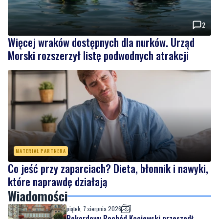
2
Więcej wraków dostępnych dla nurków. Urząd
Morski rozszerzył listę podwodnych atrakcji
MATERIAŁ PARTNERA
Co jeść przy zaparciach? Dieta, błonnik i nawyki,
które naprawdę działają
Wiadomości
piątek, 7 sierpnia 2026
Rekordowy Pochód Kociewski przeszedł