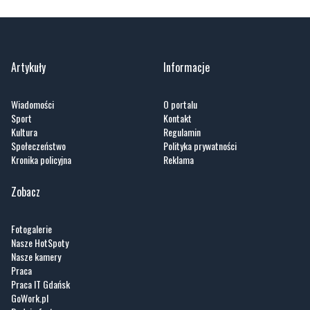
Artykuły
Informacje
Wiadomości
O portalu
Sport
Kontakt
Kultura
Regulamin
Społeczeństwo
Polityka prywatności
Kronika policyjna
Reklama
Zobacz
Fotogalerie
Nasze HotSpoty
Nasze kamery
Praca
Praca IT Gdańsk
GoWork.pl