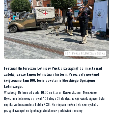
FOT. TWOJA TELEWIZJA MORSKA
Festiwal Historyczny Lotniczy Puck przyciągnął do miasta nad
zatoką rzesze fanów lotnictwa i historii. Przez cały weekend
świętowano tam 100. lecie powstania Morskiego Dywizjonu
Lotniczego.
W sobotę, 15 lipca od godz. 10.00 na Starym Rynku Muzeum Morskiego
Dywizjonu Lotniczego przy ul. 10 Lutego 36 do dyspozycji zwiedzających była
replika wodnosamolotu Lublin R.XIII. Na miejscu można było skorzystać z
przygotowanych na tę okazję stoisk oraz podziwiać dioramy.