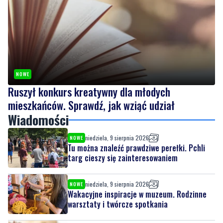
NOWE
Ruszył konkurs kreatywny dla młodych
mieszkańców. Sprawdź, jak wziąć udział
Wiadomości
niedziela, 9 sierpnia 2026
NOWE
Tu można znaleźć prawdziwe perełki. Pchli
targ cieszy się zainteresowaniem
niedziela, 9 sierpnia 2026
NOWE
Wakacyjne inspiracje w muzeum. Rodzinne
warsztaty i twórcze spotkania