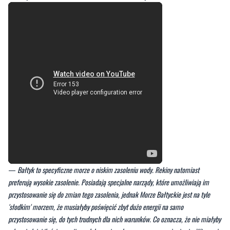
—
Bałtyk to specyficzne morze o niskim zasoleniu wody. Rekiny natomiast
preferują wysokie zasolenie. Posiadają specjalne narządy, które umożliwiają im
przystosowanie się do zmian tego zasolenia, jednak Morze Bałtyckie jest na tyle
'słodkim' morzem, że musiałyby poświęcić zbyt dużo energii na samo
przystosowanie się, do tych trudnych dla nich warunków. Co oznacza, że nie miałyby