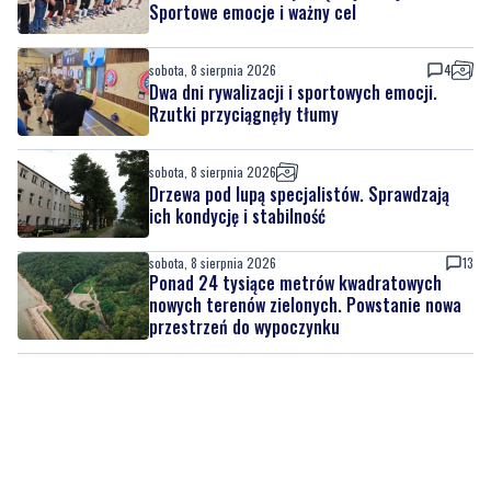
Sportowe emocje i ważny cel
sobota, 8 sierpnia 2026
4
Dwa dni rywalizacji i sportowych emocji.
Rzutki przyciągnęły tłumy
sobota, 8 sierpnia 2026
Drzewa pod lupą specjalistów. Sprawdzają
ich kondycję i stabilność
sobota, 8 sierpnia 2026
13
Ponad 24 tysiące metrów kwadratowych
nowych terenów zielonych. Powstanie nowa
przestrzeń do wypoczynku