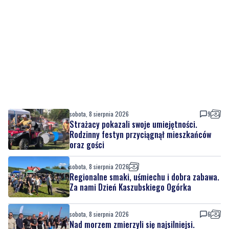
sobota, 8 sierpnia 2026
9
Strażacy pokazali swoje umiejętności.
Rodzinny festyn przyciągnął mieszkańców
oraz gości
sobota, 8 sierpnia 2026
Regionalne smaki, uśmiechu i dobra zabawa.
Za nami Dzień Kaszubskiego Ogórka
sobota, 8 sierpnia 2026
6
Nad morzem zmierzyli się najsilniejsi.