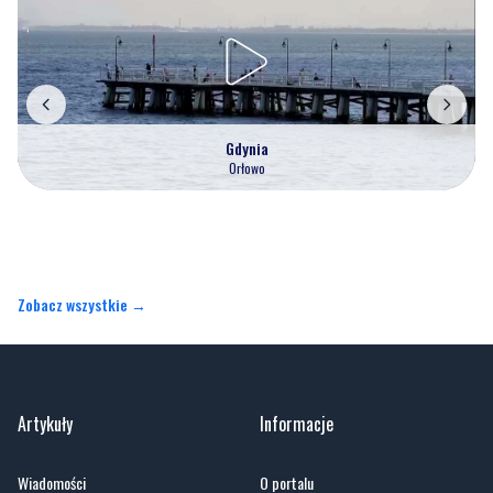
Gdynia
Orłowo
Zobacz wszystkie →
Artykuły
Informacje
Wiadomości
O portalu