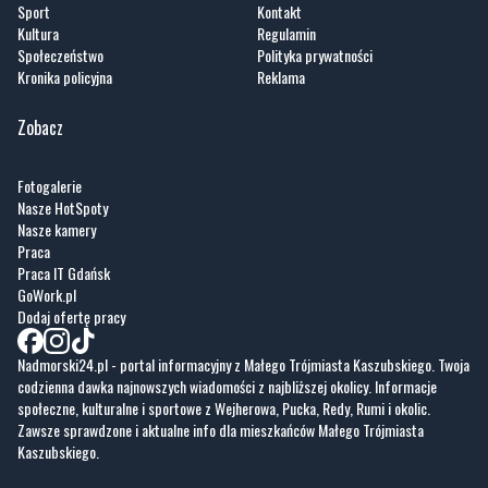
Sport
Kontakt
Kultura
Regulamin
Społeczeństwo
Polityka prywatności
Kronika policyjna
Reklama
Zobacz
Fotogalerie
Nasze HotSpoty
Nasze kamery
Praca
Praca IT Gdańsk
GoWork.pl
Dodaj ofertę pracy
Nadmorski24.pl - portal informacyjny z Małego Trójmiasta Kaszubskiego. Twoja
codzienna dawka najnowszych wiadomości z najbliższej okolicy. Informacje
społeczne, kulturalne i sportowe z Wejherowa, Pucka, Redy, Rumi i okolic.
Zawsze sprawdzone i aktualne info dla mieszkańców Małego Trójmiasta
Kaszubskiego.