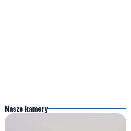
Nasze kamery