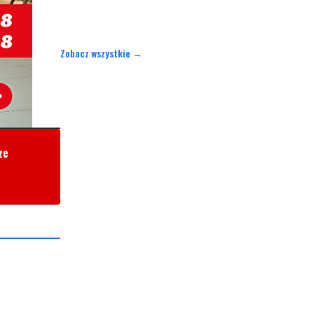
Zobacz wszystkie →
ze