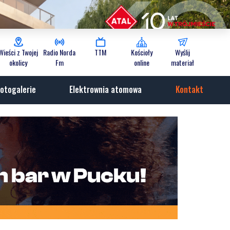
Wieści z Twojej
Radio Norda
TTM
Kościoły
Wyślij
okolicy
Fm
online
materiał
otogalerie
Elektrownia atomowa
Kontakt