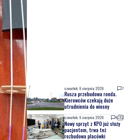
czwartek, 6 sierpnia 2026
7
Rusza przebudowa ronda.
Kierowców czekają duże
utrudnienia do wiosny
czwartek, 6 sierpnia 2026
6
Nowy sprzęt z KPO już służy
pacjentom, trwa też
rozbudowa placówki