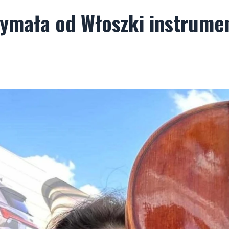
zymała od Włoszki instrume