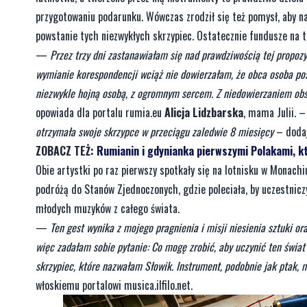
przygotowaniu podarunku. Wówczas zrodził się też pomysł, aby
powstanie tych niezwykłych skrzypiec. Ostatecznie fundusze na te
—
Przez trzy dni zastanawiałam się nad prawdziwością tej propozy
wymianie korespondencji wciąż nie dowierzałam, że obca osoba post
niezwykle hojną osobą, z ogromnym sercem. Z niedowierzaniem obs
opowiada dla portalu rumia.eu
Alicja Lidzbarska
, mama Julii. 
otrzymała swoje skrzypce w przeciągu zaledwie 8 miesięcy
– dodaj
ZOBACZ TEŻ:
Rumianin i gdynianka pierwszymi Polakami, kt
Obie artystki po raz pierwszy spotkały się na lotnisku w Monac
podróżą do Stanów Zjednoczonych, gdzie poleciała, by uczestni
młodych muzyków z całego świata.
—
Ten gest wynika z mojego pragnienia i misji niesienia sztuki o
więc zadałam sobie pytanie: Co mogę zrobić, aby uczynić ten świa
skrzypiec, które nazwałam Słowik. Instrument, podobnie jak pta
włoskiemu portalowi musica.ilfilo.net.