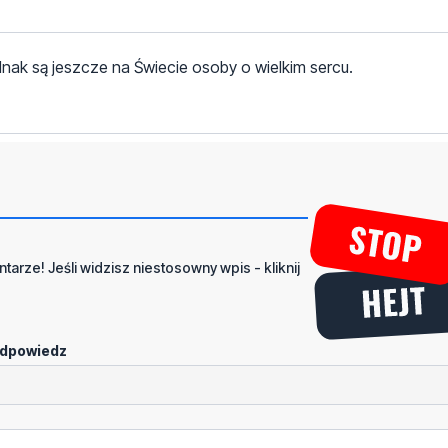
ednak są jeszcze na Świecie osoby o wielkim sercu.
tarze! Jeśli widzisz niestosowny wpis - kliknij
dpowiedz