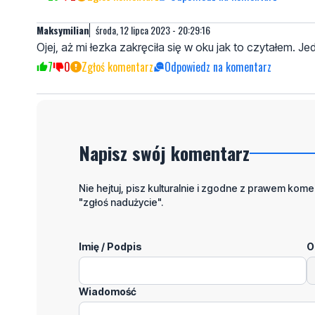
Maksymilian
środa, 12 lipca 2023 - 20:29:16
Ojej, aż mi łezka zakręciła się w oku jak to czytałem. J
7
0
Zgłoś komentarz
Odpowiedz na komentarz
Napisz swój komentarz
Nie hejtuj, pisz kulturalnie i zgodne z prawem komen
"zgłoś nadużycie".
Imię / Podpis
O
Wiadomość