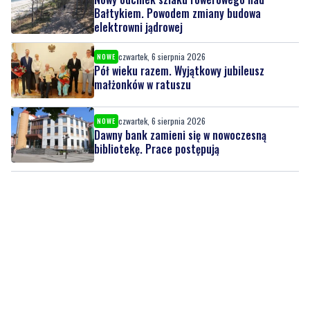
Bałtykiem. Powodem zmiany budowa
elektrowni jądrowej
czwartek, 6 sierpnia 2026
NOWE
Pół wieku razem. Wyjątkowy jubileusz
małżonków w ratuszu
czwartek, 6 sierpnia 2026
NOWE
Dawny bank zamieni się w nowoczesną
bibliotekę. Prace postępują