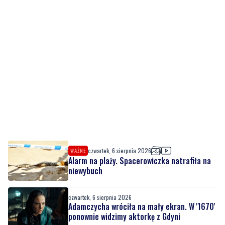
czwartek, 6 sierpnia 2026
WAŻNE
Alarm na plaży. Spacerowiczka natrafiła na
niewybuch
czwartek, 6 sierpnia 2026
Adamczycha wróciła na mały ekran. W '1670'
ponownie widzimy aktorkę z Gdyni