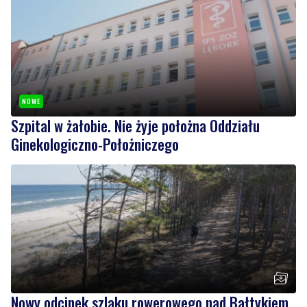
NOWE
Szpital w żałobie. Nie żyje położna Oddziału
Ginekologiczno-Położniczego
Nowy odcinek szlaku rowerowego nad Bałtykiem.