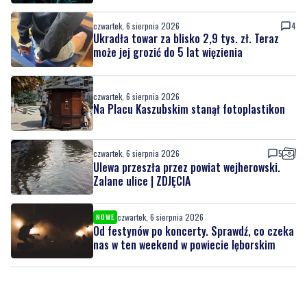
czwartek, 6 sierpnia 2026
4
Ukradła towar za blisko 2,9 tys. zł. Teraz
może jej grozić do 5 lat więzienia
czwartek, 6 sierpnia 2026
Na Placu Kaszubskim stanął fotoplastikon
czwartek, 6 sierpnia 2026
5
Ulewa przeszła przez powiat wejherowski.
Zalane ulice | ZDJĘCIA
czwartek, 6 sierpnia 2026
NOWE
Od festynów po koncerty. Sprawdź, co czeka
nas w ten weekend w powiecie lęborskim