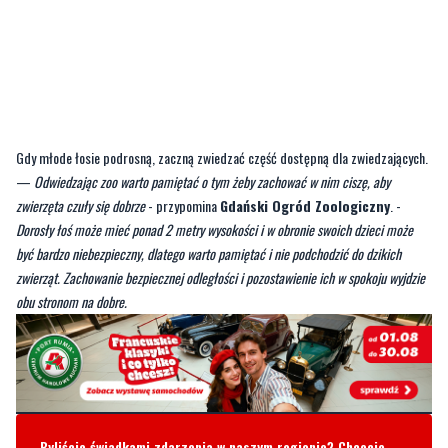
Gdy młode łosie podrosną, zaczną zwiedzać część dostępną dla zwiedzających.
—
Odwiedzając zoo warto pamiętać o tym żeby zachować w nim ciszę, aby
zwierzęta czuły się dobrze
- przypomina
Gdański Ogród Zoologiczny
. -
Dorosły łoś może mieć ponad 2 metry wysokości i w obronie swoich dzieci może
być bardzo niebezpieczny, dlatego warto pamiętać i nie podchodzić do dzikich
zwierząt. Zachowanie bezpiecznej odległości i pozostawienie ich w spokoju wyjdzie
obu stronom na dobre.
Byliście świadkami zdarzenia w naszym regionie? Chcecie