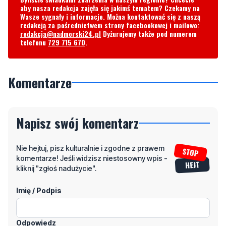
aby nasza redakcja zajęła się jakimś tematem? Czekamy na
Wasze sygnały i informacje. Można kontaktować się z naszą
redakcją za pośrednictwem strony facebookowej i mailowo:
redakcja@nadmorski24.pl
Dyżurujemy także pod numerem
telefonu
729 715 670
.
Komentarze
Napisz swój komentarz
Nie hejtuj, pisz kulturalnie i zgodne z prawem
komentarze! Jeśli widzisz niestosowny wpis -
kliknij "zgłoś nadużycie".
Imię / Podpis
Odpowiedz