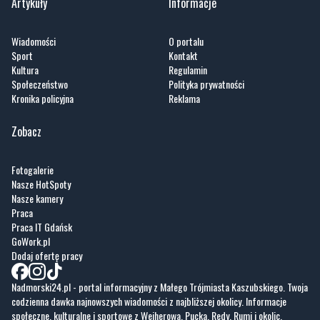
Artykuły
Informacje
Wiadomości
O portalu
Sport
Kontakt
Kultura
Regulamin
Społeczeństwo
Polityka prywatności
Kronika policyjna
Reklama
Zobacz
Fotogalerie
Nasze HotSpoty
Nasze kamery
Praca
Praca IT Gdańsk
GoWork.pl
Dodaj ofertę pracy
Nadmorski24.pl - portal informacyjny z Małego Trójmiasta Kaszubskiego. Twoja
codzienna dawka najnowszych wiadomości z najbliższej okolicy. Informacje
społeczne, kulturalne i sportowe z Wejherowa, Pucka, Redy, Rumi i okolic.