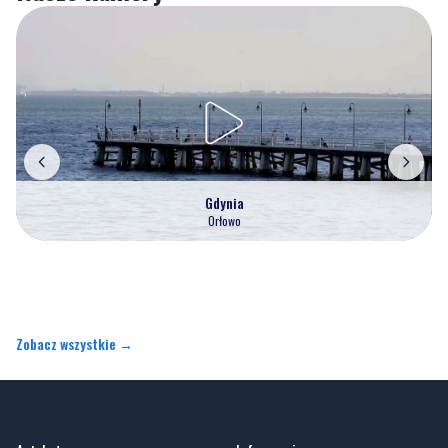
Gdynia
Orłowo
Zobacz wszystkie →