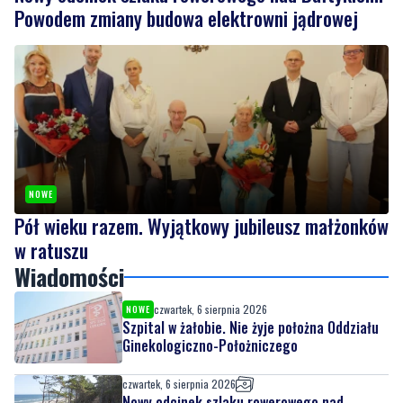
Powodem zmiany budowa elektrowni jądrowej
NOWE
Pół wieku razem. Wyjątkowy jubileusz małżonków
w ratuszu
Wiadomości
czwartek, 6 sierpnia 2026
NOWE
Szpital w żałobie. Nie żyje położna Oddziału
Ginekologiczno-Położniczego
czwartek, 6 sierpnia 2026
Nowy odcinek szlaku rowerowego nad