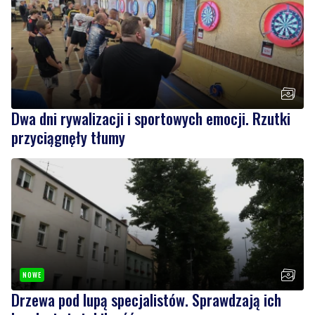
Dwa dni rywalizacji i sportowych emocji. Rzutki
przyciągnęły tłumy
NOWE
Drzewa pod lupą specjalistów. Sprawdzają ich
kondycję i stabilność
Wiadomości
sobota, 8 sierpnia 2026