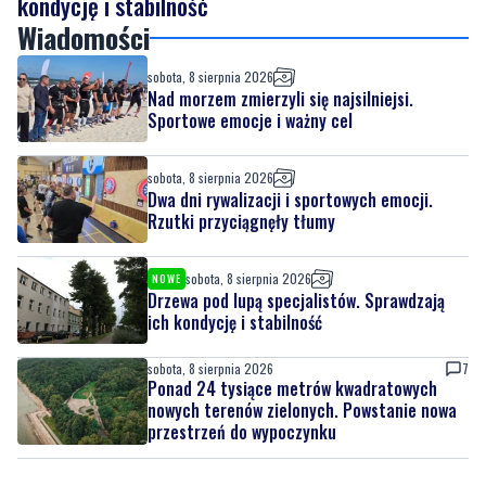
Nad morzem zmierzyli się najsilniejsi.
Sportowe emocje i ważny cel
sobota, 8 sierpnia 2026
Dwa dni rywalizacji i sportowych emocji.
Rzutki przyciągnęły tłumy
sobota, 8 sierpnia 2026
NOWE
Drzewa pod lupą specjalistów. Sprawdzają
ich kondycję i stabilność
sobota, 8 sierpnia 2026
7
Ponad 24 tysiące metrów kwadratowych
nowych terenów zielonych. Powstanie nowa
przestrzeń do wypoczynku