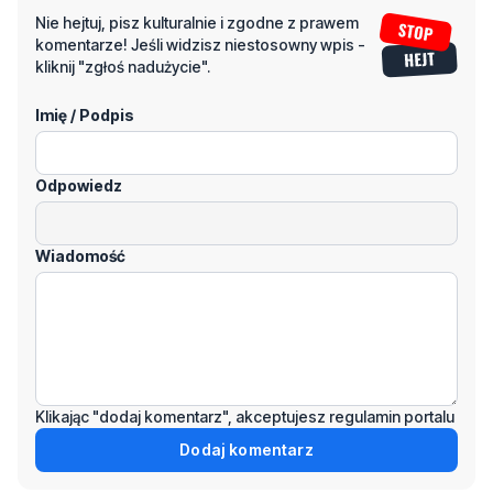
Imię / Podpis
Odpowiedz
Wiadomość
Klikając "dodaj komentarz", akceptujesz regulamin portalu
Dodaj komentarz
Podziel się tym artkułem z innymi: