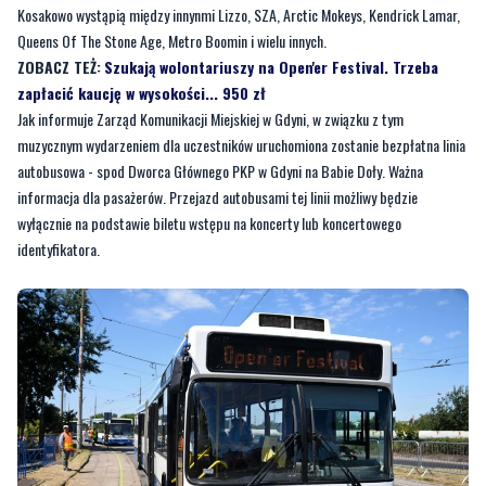
zapłacić kaucję w wysokości... 950 zł
Jak informuje Zarząd Komunikacji Miejskiej w Gdyni, w związku z tym
muzycznym wydarzeniem dla uczestników uruchomiona zostanie bezpłatna linia
autobusowa - spod Dworca Głównego PKP w Gdyni na Babie Doły. Ważna
informacja dla pasażerów. Przejazd autobusami tej linii możliwy będzie
wyłącznie na podstawie biletu wstępu na koncerty lub koncertowego
identyfikatora.
GDYNIA.PL (ARCHIWUM)