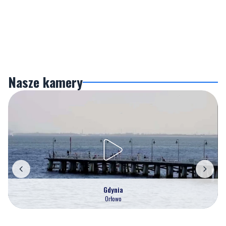
Nasze kamery
Gdynia
Orłowo
Zobacz wszystkie →