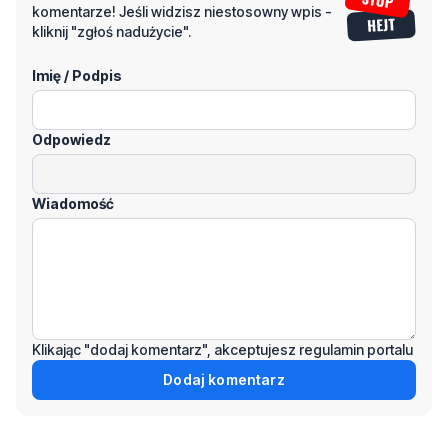
Imię / Podpis
Odpowiedz
Wiadomość
Klikając "dodaj komentarz", akceptujesz regulamin portalu
Dodaj komentarz
Podziel się tym artkułem z innymi: