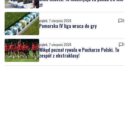
zł
piątek, 7 sierpnia 2026
3
Pomorska IV liga wraca do gry
piątek, 7 sierpnia 2026
1
Wikęd poznał rywala w Pucharze Polski. To
zespół z ekstraklasy!