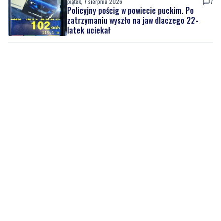
piątek, 7 sierpnia 2026
7
Policyjny pościg w powiecie puckim. Po
zatrzymaniu wyszło na jaw dlaczego 22-
latek uciekał