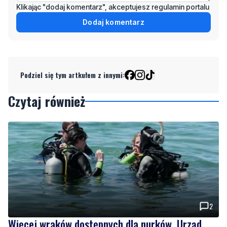
Klikając "dodaj komentarz", akceptujesz regulamin portalu
Dodaj komentarz
Podziel się tym artkułem z innymi:
Czytaj również
2
Więcej wraków dostępnych dla nurków. Urząd