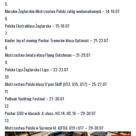
Morskie Żeglarskie Mistrzostwa Polski załóg wieloosobowych – 14-16.07
Polska Ekstraklasa Żeglarska – 15-16.07
Kinder Joy of moving Puchar Trenerów klasa Optimist – 21-23.07
Mistrzostwa świata klasy Flying Dutchman – 21-29.07
Polska Liga Żeglarska I Liga – 22-23.07
Mistrzostwa Polski klasy O’pen Skiff (U13, U15, U17) – 25-27.07
Polboat Yachting Festival – 27-30.07
Puchar GSD w klasach: A-class, HC 14, HC 16 – 29-30.07
Mistrzostwa Polski w Sprincie kl. iQFOiL U19 i U17 – 29-30.07