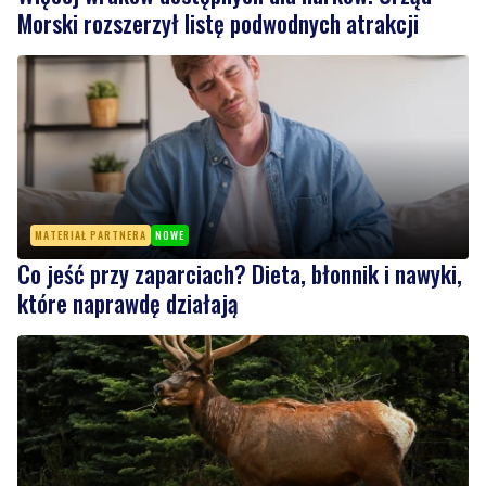
Morski rozszerzył listę podwodnych atrakcji
MATERIAŁ PARTNERA
NOWE
Co jeść przy zaparciach? Dieta, błonnik i nawyki,
które naprawdę działają