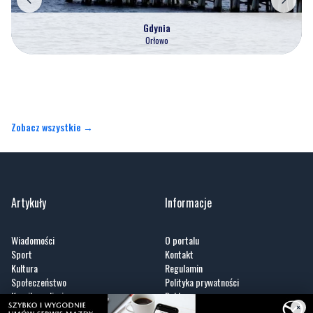
Gdynia
Orłowo
Zobacz wszystkie →
Artykuły
Informacje
Wiadomości
O portalu
Sport
Kontakt
Kultura
Regulamin
Społeczeństwo
Polityka prywatności
Kronika policyjna
Reklama
×