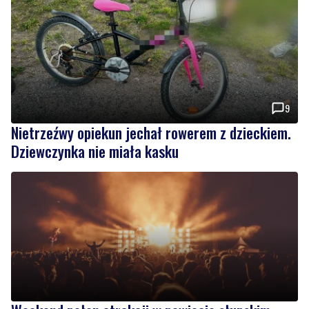
9
Nietrzeźwy opiekun jechał rowerem z dzieckiem.
Dziewczynka nie miała kasku
Weekend pełen atrakcji w powiecie słupskim.
Sprawdź, co zaplanowano