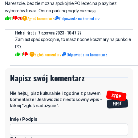
Hehe
środa, 7 czerwca 2023 - 10:47:27
Zamiast spać spokojnie, to masz nocne koszmary na punkcie
PO.
11
1
Zgłoś komentarz
Odpowiedz na komentarz
Napisz swój komentarz
Nie hejtuj, pisz kulturalnie i zgodne z prawem
komentarze! Jeśli widzisz niestosowny wpis -
kliknij "zgłoś nadużycie".
Imię / Podpis
Odpowiedz
Wiadomość