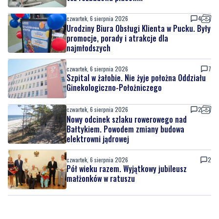
promocje, porady i atrakcje dla
najmłodszych
czwartek, 6 sierpnia 2026
7
Szpital w żałobie. Nie żyje położna Oddziału
Ginekologiczno-Położniczego
czwartek, 6 sierpnia 2026
2
Nowy odcinek szlaku rowerowego nad
Bałtykiem. Powodem zmiany budowa
elektrowni jądrowej
czwartek, 6 sierpnia 2026
2
Pół wieku razem. Wyjątkowy jubileusz
małżonków w ratuszu