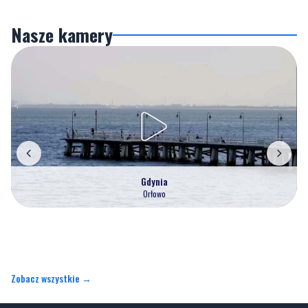
Gdynia
Orłowo
Zobacz wszystkie →
Artykuły
Informacje