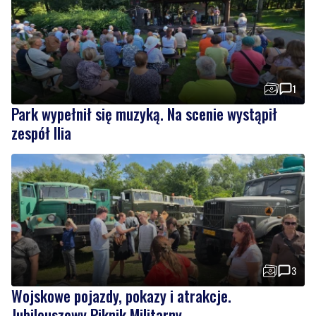
1
Park wypełnił się muzyką. Na scenie wystąpił
zespół Ilia
3
Wojskowe pojazdy, pokazy i atrakcje.
Jubileuszowy Piknik Militarny