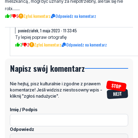
mieszkańcą , mógł być uznany za niepotrzebny, ale tak się nie
robi......
1
5
Zgłoś komentarz
Odpowiedz na komentarz
poniedziałek, 1 maja 2023 - 11:33:45
Ty lepiej popraw ortografię
3
2
Zgłoś komentarz
Odpowiedz na komentarz
Napisz swój komentarz
Nie hejtuj, pisz kulturalnie i zgodne z prawem
komentarze! Jeśli widzisz niestosowny wpis -
kliknij "zgłoś nadużycie".
Imię / Podpis
Odpowiedz