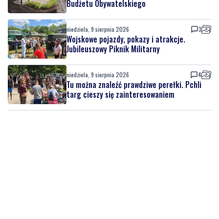
Budżetu Obywatelskiego
niedziela, 9 sierpnia 2026
3
Wojskowe pojazdy, pokazy i atrakcje.
Jubileuszowy Piknik Militarny
niedziela, 9 sierpnia 2026
4
Tu można znaleźć prawdziwe perełki. Pchli
targ cieszy się zainteresowaniem