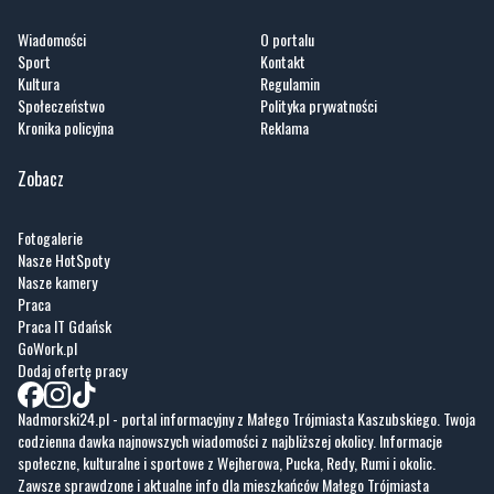
Wiadomości
O portalu
Sport
Kontakt
Kultura
Regulamin
Społeczeństwo
Polityka prywatności
Kronika policyjna
Reklama
Zobacz
Fotogalerie
Nasze HotSpoty
Nasze kamery
Praca
Praca IT Gdańsk
GoWork.pl
Dodaj ofertę pracy
Nadmorski24.pl - portal informacyjny z Małego Trójmiasta Kaszubskiego. Twoja
codzienna dawka najnowszych wiadomości z najbliższej okolicy. Informacje
społeczne, kulturalne i sportowe z Wejherowa, Pucka, Redy, Rumi i okolic.
Zawsze sprawdzone i aktualne info dla mieszkańców Małego Trójmiasta