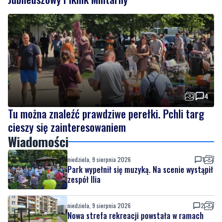
4
Tu można znaleźć prawdziwe perełki. Pchli targ
cieszy się zainteresowaniem
Wiadomości
niedziela, 9 sierpnia 2026
1
Park wypełnił się muzyką. Na scenie wystąpił
zespół Ilia
niedziela, 9 sierpnia 2026
2
Nowa strefa rekreacji powstała w ramach