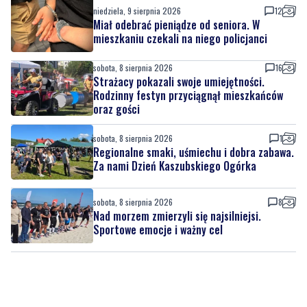
niedziela, 9 sierpnia 2026
12
Miał odebrać pieniądze od seniora. W
mieszkaniu czekali na niego policjanci
sobota, 8 sierpnia 2026
16
Strażacy pokazali swoje umiejętności.
Rodzinny festyn przyciągnął mieszkańców
oraz gości
sobota, 8 sierpnia 2026
1
Regionalne smaki, uśmiechu i dobra zabawa.
Za nami Dzień Kaszubskiego Ogórka
sobota, 8 sierpnia 2026
8
Nad morzem zmierzyli się najsilniejsi.
Sportowe emocje i ważny cel