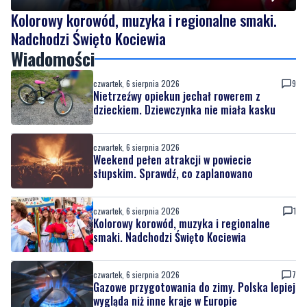
Kolorowy korowód, muzyka i regionalne smaki.
Nadchodzi Święto Kociewia
Wiadomości
czwartek, 6 sierpnia 2026
9
Nietrzeźwy opiekun jechał rowerem z
dzieckiem. Dziewczynka nie miała kasku
czwartek, 6 sierpnia 2026
Weekend pełen atrakcji w powiecie
słupskim. Sprawdź, co zaplanowano
czwartek, 6 sierpnia 2026
1
Kolorowy korowód, muzyka i regionalne
smaki. Nadchodzi Święto Kociewia
czwartek, 6 sierpnia 2026
7
Gazowe przygotowania do zimy. Polska lepiej
wygląda niż inne kraje w Europie