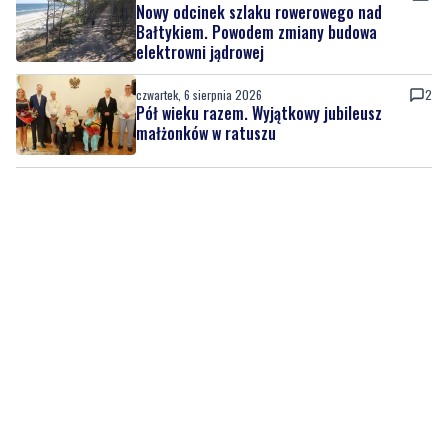
Nowy odcinek szlaku rowerowego nad
Bałtykiem. Powodem zmiany budowa
elektrowni jądrowej
czwartek, 6 sierpnia 2026
2
Pół wieku razem. Wyjątkowy jubileusz
małżonków w ratuszu