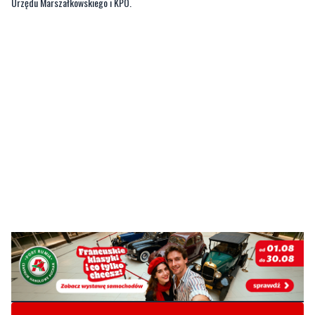
Urzędu Marszałkowskiego i KPO.