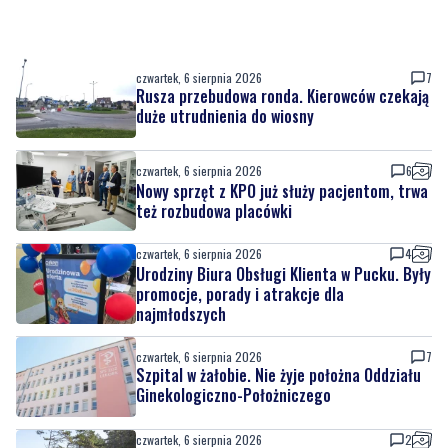
czwartek, 6 sierpnia 2026
7
Rusza przebudowa ronda. Kierowców czekają
duże utrudnienia do wiosny
czwartek, 6 sierpnia 2026
6
Nowy sprzęt z KPO już służy pacjentom, trwa
też rozbudowa placówki
czwartek, 6 sierpnia 2026
4
Urodziny Biura Obsługi Klienta w Pucku. Były
promocje, porady i atrakcje dla
najmłodszych
czwartek, 6 sierpnia 2026
7
Szpital w żałobie. Nie żyje położna Oddziału
Ginekologiczno-Położniczego
czwartek, 6 sierpnia 2026
2