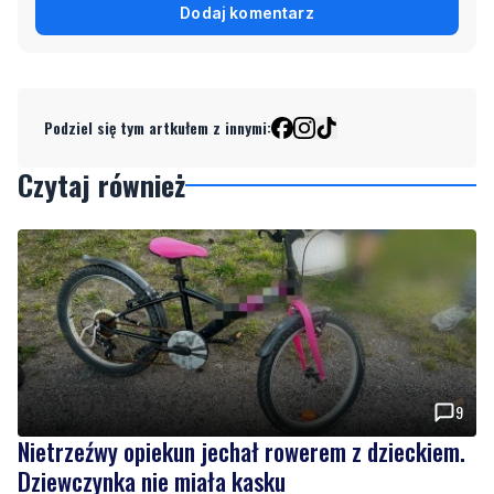
Dodaj komentarz
Podziel się tym artkułem z innymi:
Czytaj również
9
Nietrzeźwy opiekun jechał rowerem z dzieckiem.
Dziewczynka nie miała kasku