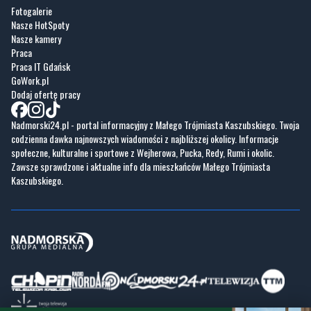
Fotogalerie
Nasze HotSpoty
Nasze kamery
Praca
Praca IT Gdańsk
GoWork.pl
Dodaj ofertę pracy
Nadmorski24.pl - portal informacyjny z Małego Trójmiasta Kaszubskiego. Twoja
codzienna dawka najnowszych wiadomości z najbliższej okolicy. Informacje
społeczne, kulturalne i sportowe z Wejherowa, Pucka, Redy, Rumi i okolic.
Zawsze sprawdzone i aktualne info dla mieszkańców Małego Trójmiasta
Kaszubskiego.