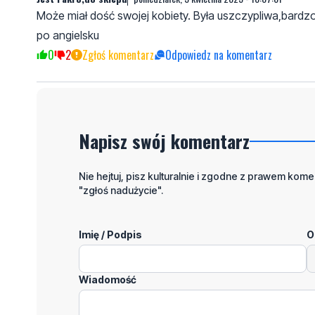
Może miał dość swojej kobiety. Była uszczypliwa,bardzo
po angielsku
0
2
Zgłoś komentarz
Odpowiedz na komentarz
Napisz swój komentarz
Nie hejtuj, pisz kulturalnie i zgodne z prawem komen
"zgłoś nadużycie".
Imię / Podpis
O
Wiadomość