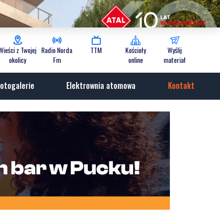
Wieści z Twojej
Radio Norda
TTM
Kościoły
Wyślij
okolicy
Fm
online
materiał
otogalerie
Elektrownia atomowa
Kontakt