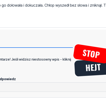
 go dołowała i dokuczała. Chłop wyszedł bez słowa i zniknął. T
tarze! Jeśli widzisz niestosowny wpis - kliknij
dpowiedz