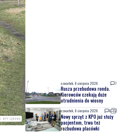
czwartek, 6 sierpnia 2026
7
Rusza przebudowa ronda.
Kierowców czekają duże
utrudnienia do wiosny
czwartek, 6 sierpnia 2026
6
Nowy sprzęt z KPO już służy
T. KPP LĘBORK
pacjentom, trwa też
rozbudowa placówki