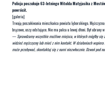
Policja poszukuje 63-letniego Witolda Matyjasika z Mostów
powrócił.
[galeria]
Trwają poszukiwania mieszkańca powiatu lęborskiego. Mężczyzna 
brązowe, uszy odstające. Nie ma palca u lewej dłoni. Był ubrany 
—
Sprawdzamy wszystkie możliwe miejsca, w których mógłby się z
widzieć mężczyznę lub mieć z nim kontakt. W działaniach wspiera n
może przebywać, skontaktuj się z nami niezwłocznie. Dzwoń pod n