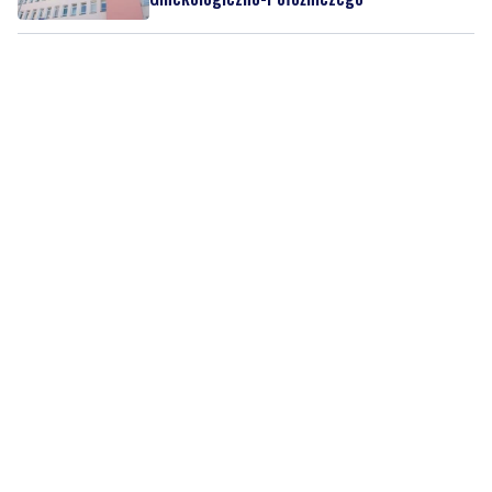
czwartek, 6 sierpnia 2026
1