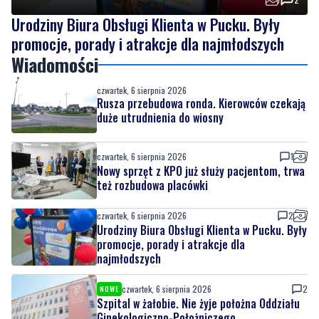
Wiadomości
czwartek, 6 sierpnia 2026
Rusza przebudowa ronda. Kierowców czekają
duże utrudnienia do wiosny
czwartek, 6 sierpnia 2026
1
Nowy sprzęt z KPO już służy pacjentom, trwa
też rozbudowa placówki
czwartek, 6 sierpnia 2026
2
Urodziny Biura Obsługi Klienta w Pucku. Były
promocje, porady i atrakcje dla
najmłodszych
czwartek, 6 sierpnia 2026
2
NOWE
Szpital w żałobie. Nie żyje położna Oddziału
Ginekologiczno-Położniczego