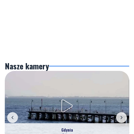
Nasze kamery
Gdynia
Orłowo