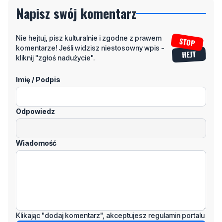
Nie hejtuj, pisz kulturalnie i zgodne z prawem
komentarze! Jeśli widzisz niestosowny wpis -
kliknij "zgłoś nadużycie".
Imię / Podpis
Odpowiedz
Wiadomość
Klikając "dodaj komentarz", akceptujesz regulamin portalu
Dodaj komentarz