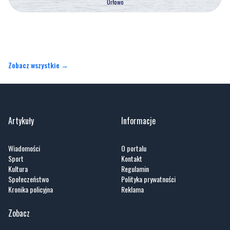
Zobacz wszystkie →
Artykuły
Informacje
Wiadomości
O portalu
Sport
Kontakt
Kultura
Regulamin
Społeczeństwo
Polityka prywatności
Kronika policyjna
Reklama
Zobacz
Fotogalerie
Nasze HotSpoty
Nasze kamery