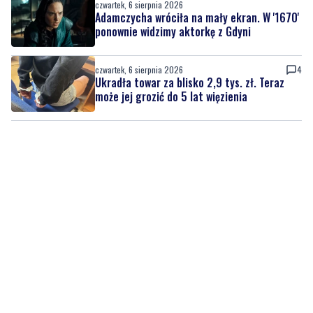
czwartek, 6 sierpnia 2026
4
Ukradła towar za blisko 2,9 tys. zł. Teraz
może jej grozić do 5 lat więzienia