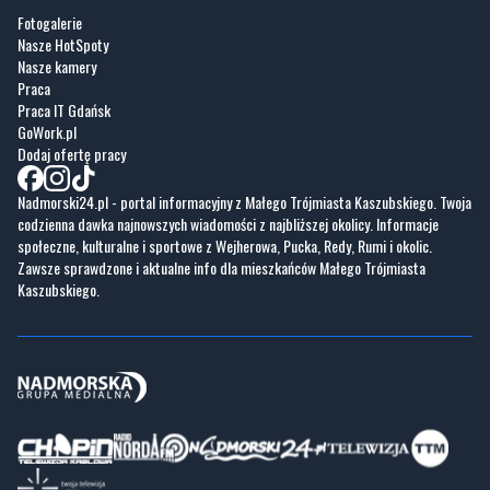
Praca
Praca IT Gdańsk
GoWork.pl
Dodaj ofertę pracy
Nadmorski24.pl - portal informacyjny z Małego Trójmiasta Kaszubskiego. Twoja
codzienna dawka najnowszych wiadomości z najbliższej okolicy. Informacje
społeczne, kulturalne i sportowe z Wejherowa, Pucka, Redy, Rumi i okolic.
Zawsze sprawdzone i aktualne info dla mieszkańców Małego Trójmiasta
Kaszubskiego.
Copyrights © Nadmorski24.pl 2026 r.
Projekt i wykonanie
Pixlab.pl