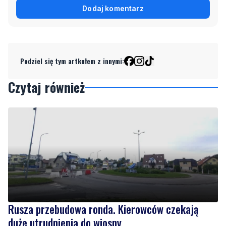
Podziel się tym artkułem z innymi:
Czytaj również
Rusza przebudowa ronda. Kierowców czekają
duże utrudnienia do wiosny