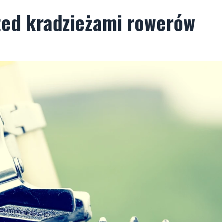
rzed kradzieżami rowerów