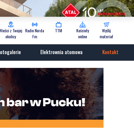
Wieści z Twojej
Radio Norda
TTM
Kościoły
Wyślij
okolicy
Fm
online
materiał
otogalerie
Elektrownia atomowa
Kontakt