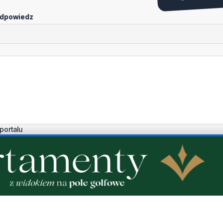
dpowiedz
portalu
Dodaj komentarz