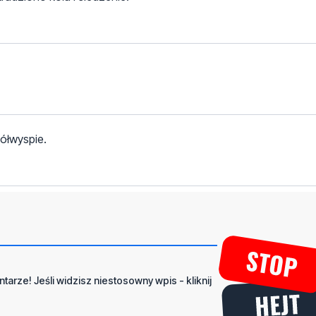
ółwyspie.
tarze! Jeśli widzisz niestosowny wpis - kliknij