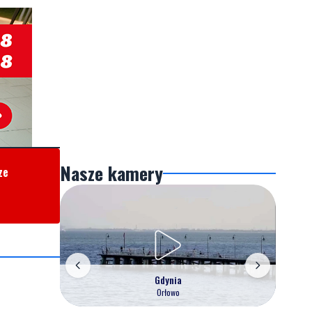
Nasze kamery
ze
Gdynia
Orłowo