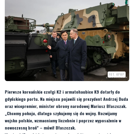
FOT. KPRP
Pierwsze koreańskie czołgi K2 i armatohaubice K9 dotarły do
gdyńskiego portu. Na miejscu pojawili się prezydent Andrzej Duda
oraz wicepremier, minister obrony narodowej Mariusz Błaszczak.
„Chcemy pokoju, dlatego szykujemy się do wojny. Rozwijamy
wojsko polskie, wzmacniamy liczebnie i poprzez wyposażenie w
nowoczesną broń” – mówił Błaszczak.