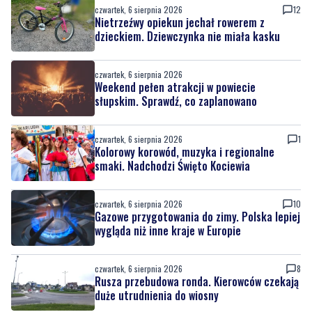
czwartek, 6 sierpnia 2026
12
Nietrzeźwy opiekun jechał rowerem z
dzieckiem. Dziewczynka nie miała kasku
czwartek, 6 sierpnia 2026
Weekend pełen atrakcji w powiecie
słupskim. Sprawdź, co zaplanowano
czwartek, 6 sierpnia 2026
1
Kolorowy korowód, muzyka i regionalne
smaki. Nadchodzi Święto Kociewia
czwartek, 6 sierpnia 2026
10
Gazowe przygotowania do zimy. Polska lepiej
wygląda niż inne kraje w Europie
czwartek, 6 sierpnia 2026
8
Rusza przebudowa ronda. Kierowców czekają
duże utrudnienia do wiosny