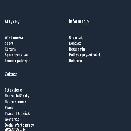
Artykuły
Informacje
Wiadomości
O portalu
Sport
Kontakt
Kultura
Regulamin
Społeczeństwo
Polityka prywatności
Kronika policyjna
Reklama
Zobacz
Fotogalerie
Nasze HotSpoty
Nasze kamery
Praca
Praca IT Gdańsk
GoWork.pl
Dodaj ofertę pracy