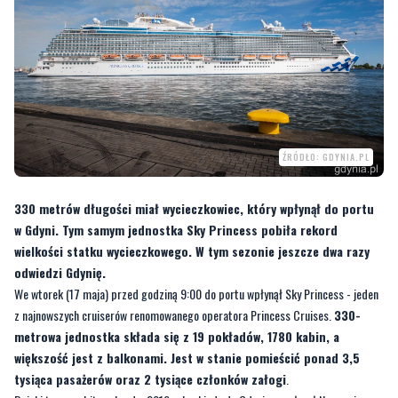
ŹRÓDŁO: GDYNIA.PL
330 metrów długości miał wycieczkowiec, który wpłynął do portu
w Gdyni. Tym samym jednostka Sky Princess pobiła rekord
wielkości statku wycieczkowego. W tym sezonie jeszcze dwa razy
odwiedzi Gdynię.
We wtorek (17 maja) przed godziną 9:00 do portu wpłynął Sky Princess - jeden
z najnowszych cruiserów renomowanego operatora Princess Cruises.
330-
metrowa jednostka składa się z 19 pokładów, 1780 kabin, a
większość jest z balkonami. Jest w stanie pomieścić ponad 3,5
tysiąca pasażerów oraz 2 tysiące członków załogi
.