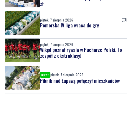
zł
piątek, 7 sierpnia 2026
1
Pomorska IV liga wraca do gry
piątek, 7 sierpnia 2026
Wikęd poznał rywala w Pucharze Polski. To
zespół z ekstraklasy!
piątek, 7 sierpnia 2026
NOWE
Piknik nad Łupawą połączył mieszkańców