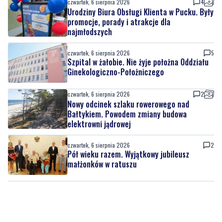
czwartek, 6 sierpnia 2026
4
Urodziny Biura Obsługi Klienta w Pucku. Były
promocje, porady i atrakcje dla
najmłodszych
czwartek, 6 sierpnia 2026
5
Szpital w żałobie. Nie żyje położna Oddziału
Ginekologiczno-Położniczego
czwartek, 6 sierpnia 2026
2
Nowy odcinek szlaku rowerowego nad
Bałtykiem. Powodem zmiany budowa
elektrowni jądrowej
czwartek, 6 sierpnia 2026
2
Pół wieku razem. Wyjątkowy jubileusz
małżonków w ratuszu