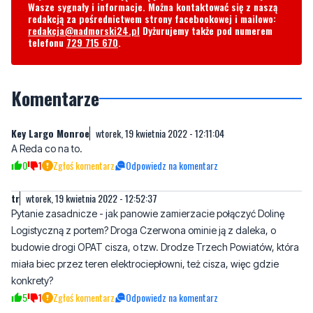
Wasze sygnały i informacje. Można kontaktować się z naszą
redakcją za pośrednictwem strony facebookowej i mailowo:
redakcja@nadmorski24.pl
Dyżurujemy także pod numerem
telefonu
729 715 670
.
Komentarze
Key Largo Monroe
wtorek, 19 kwietnia 2022 - 12:11:04
A Reda co na to.
0
1
Zgłoś komentarz
Odpowiedz na komentarz
tr
wtorek, 19 kwietnia 2022 - 12:52:37
Pytanie zasadnicze - jak panowie zamierzacie połączyć Dolinę
Logistyczną z portem? Droga Czerwona ominie ją z daleka, o
budowie drogi OPAT cisza, o tzw. Drodze Trzech Powiatów, która
miała biec przez teren elektrociepłowni, też cisza, więc gdzie
konkrety?
5
1
Zgłoś komentarz
Odpowiedz na komentarz