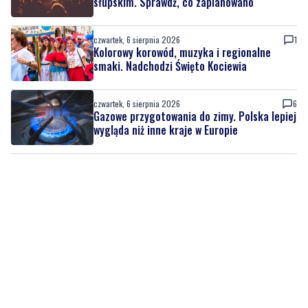
słupskim. Sprawdź, co zaplanowano
czwartek, 6 sierpnia 2026
1
Kolorowy korowód, muzyka i regionalne
smaki. Nadchodzi Święto Kociewia
czwartek, 6 sierpnia 2026
6
Gazowe przygotowania do zimy. Polska lepiej
wygląda niż inne kraje w Europie