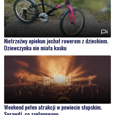
8
Nietrzeźwy opiekun jechał rowerem z dzieckiem.
Dziewczynka nie miała kasku
Weekend pełen atrakcji w powiecie słupskim.
Sprawdź, co zaplanowano