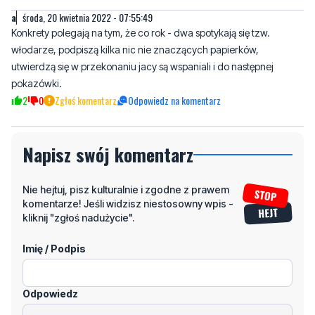
a
środa, 20 kwietnia 2022 - 07:55:49
Konkrety polegają na tym, że co rok - dwa spotykają się tzw.
włodarze, podpiszą kilka nic nie znaczących papierków,
utwierdzą się w przekonaniu jacy są wspaniali i do następnej
pokazówki.
2
0
Zgłoś komentarz
Odpowiedz na komentarz
Napisz swój komentarz
Nie hejtuj, pisz kulturalnie i zgodne z prawem
komentarze! Jeśli widzisz niestosowny wpis -
kliknij "zgłoś nadużycie".
Imię / Podpis
Odpowiedz