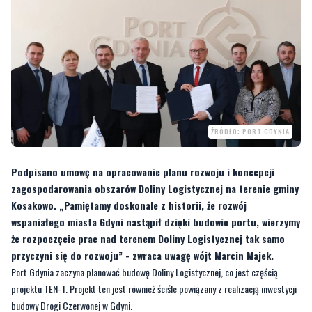
ŹRÓDŁO: PORT GDYNIA
Podpisano umowę na opracowanie planu rozwoju i koncepcji
zagospodarowania obszarów Doliny Logistycznej na terenie gminy
Kosakowo. „Pamiętamy doskonale z historii, że rozwój
wspaniałego miasta Gdyni nastąpił dzięki budowie portu, wierzymy
że rozpoczęcie prac nad terenem Doliny Logistycznej tak samo
przyczyni się do rozwoju” - zwraca uwagę wójt Marcin Majek.
Port Gdynia zaczyna planować budowę Doliny Logistycznej, co jest częścią
projektu TEN-T. Projekt ten jest również ściśle powiązany z realizacją inwestycji
budowy Drogi Czerwonej w Gdyni.