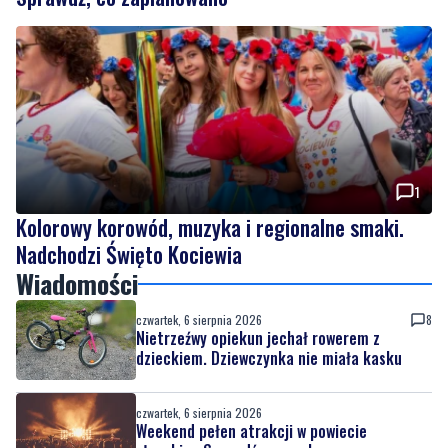
1
Kolorowy korowód, muzyka i regionalne smaki.
Nadchodzi Święto Kociewia
Wiadomości
czwartek, 6 sierpnia 2026
8
Nietrzeźwy opiekun jechał rowerem z
dzieckiem. Dziewczynka nie miała kasku
czwartek, 6 sierpnia 2026
Weekend pełen atrakcji w powiecie