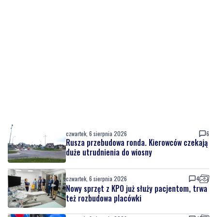
czwartek, 6 sierpnia 2026
6
Rusza przebudowa ronda. Kierowców czekają
duże utrudnienia do wiosny
czwartek, 6 sierpnia 2026
4
Nowy sprzęt z KPO już służy pacjentom, trwa
też rozbudowa placówki