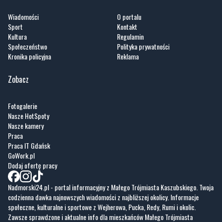
Wiadomości
O portalu
Sport
Kontakt
Kultura
Regulamin
Społeczeństwo
Polityka prywatności
Kronika policyjna
Reklama
Zobacz
Fotogalerie
Nasze HotSpoty
Nasze kamery
Praca
Praca IT Gdańsk
GoWork.pl
Dodaj ofertę pracy
Nadmorski24.pl - portal informacyjny z Małego Trójmiasta Kaszubskiego. Twoja
codzienna dawka najnowszych wiadomości z najbliższej okolicy. Informacje
społeczne, kulturalne i sportowe z Wejherowa, Pucka, Redy, Rumi i okolic.
Zawsze sprawdzone i aktualne info dla mieszkańców Małego Trójmiasta