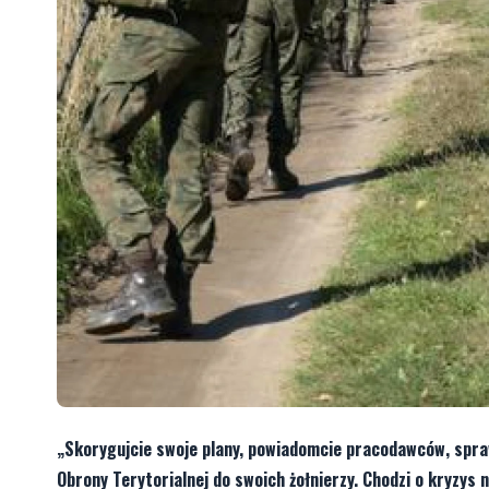
„Skorygujcie swoje plany, powiadomcie pracodawców, spraw
Obrony Terytorialnej do swoich żołnierzy. Chodzi o kryzys n