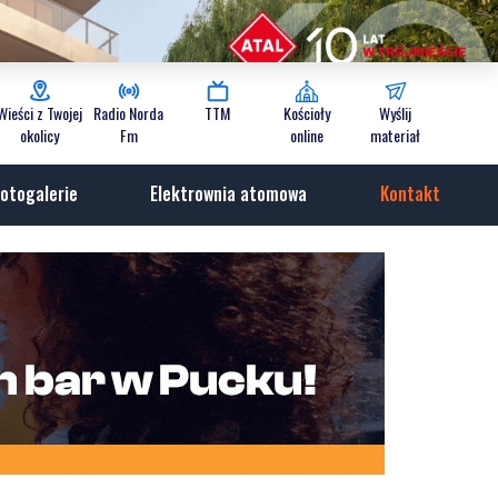
Wieści z Twojej
Radio Norda
TTM
Kościoły
Wyślij
okolicy
Fm
online
materiał
otogalerie
Elektrownia atomowa
Kontakt