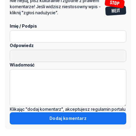
Imię / Podpis
Odpowiedz
Wiadomość
Klikając "dodaj komentarz", akceptujesz regulamin portalu
Dodaj komentarz
Podziel się tym artkułem z innymi: