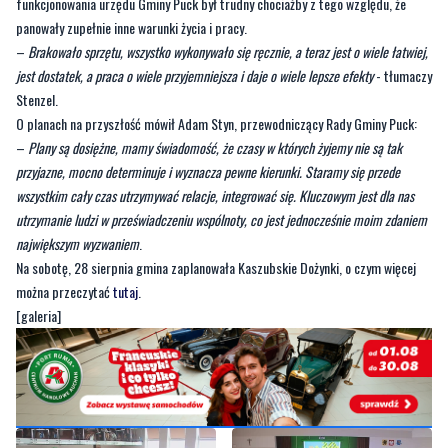
jest dostatek, a praca o wiele przyjemniejsza i daje o wiele lepsze efekty
- tłumaczy
Stenzel.
O planach na przyszłość mówił Adam Styn, przewodniczący Rady Gminy Puck:
–
Plany są dosiężne, mamy świadomość, że czasy w których żyjemy nie są tak
przyjazne, mocno determinuje i wyznacza pewne kierunki. Staramy się przede
wszystkim cały czas utrzymywać relacje, integrować się. Kluczowym jest dla nas
utrzymanie ludzi w przeświadczeniu wspólnoty, co jest jednocześnie moim zdaniem
największym wyzwaniem
.
Na sobotę, 28 sierpnia gmina zaplanowała Kaszubskie Dożynki, o czym więcej
można przeczytać
tutaj
.
[galeria]