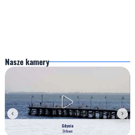
Nasze kamery
Gdynia
Orłowo