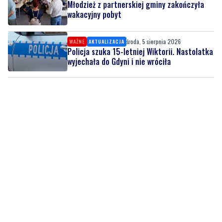
Młodzież z partnerskiej gminy zakończyła
wakacyjny pobyt
środa, 5 sierpnia 2026
WAŻNE
AKTUALIZACJA
Policja szuka 15-letniej Wiktorii. Nastolatka
wyjechała do Gdyni i nie wróciła