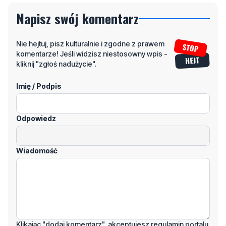
Napisz swój komentarz
Nie hejtuj, pisz kulturalnie i zgodne z prawem
komentarze! Jeśli widzisz niestosowny wpis -
kliknij "zgłoś nadużycie".
Imię / Podpis
Odpowiedz
Wiadomość
Klikając "dodaj komentarz", akceptujesz regulamin portalu