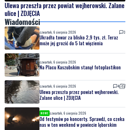
Ulewa przeszła przez powiat wejherowski. Zalane
ulice | ZDJĘCIA
Wiadomości
czwartek, 6 sierpnia 2026
3
Ukradła towar za blisko 2,9 tys. zł. Teraz
może jej grozić do 5 lat więzienia
czwartek, 6 sierpnia 2026
Na Placu Kaszubskim stanął fotoplastikon
czwartek, 6 sierpnia 2026
4
Ulewa przeszła przez powiat wejherowski.
Zalane ulice | ZDJĘCIA
czwartek, 6 sierpnia 2026
NOWE
Od festynów po koncerty. Sprawdź, co czeka
nas w ten weekend w powiecie lęborskim