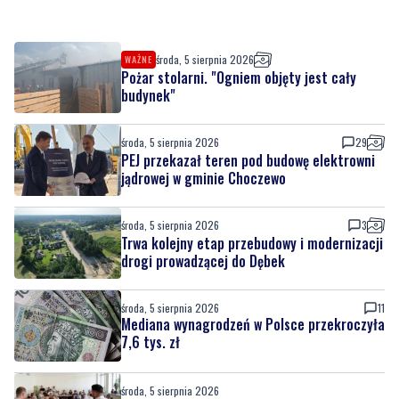
środa, 5 sierpnia 2026
WAŻNE
Pożar stolarni. "Ogniem objęty jest cały
budynek"
środa, 5 sierpnia 2026
29
PEJ przekazał teren pod budowę elektrowni
jądrowej w gminie Choczewo
środa, 5 sierpnia 2026
3
Trwa kolejny etap przebudowy i modernizacji
drogi prowadzącej do Dębek
środa, 5 sierpnia 2026
11
Mediana wynagrodzeń w Polsce przekroczyła
7,6 tys. zł
środa, 5 sierpnia 2026