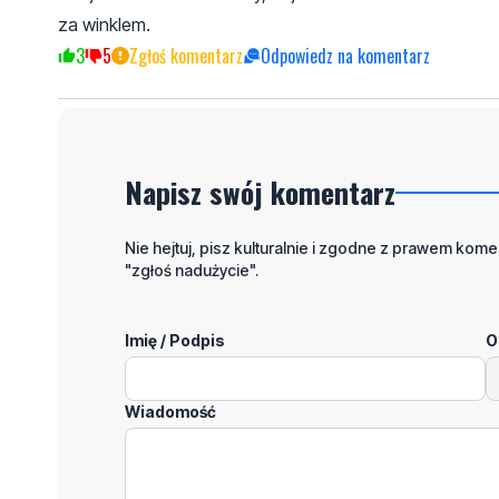
za winklem.
3
5
Zgłoś komentarz
Odpowiedz na komentarz
Napisz swój komentarz
Nie hejtuj, pisz kulturalnie i zgodne z prawem komen
"zgłoś nadużycie".
Imię / Podpis
O
Wiadomość