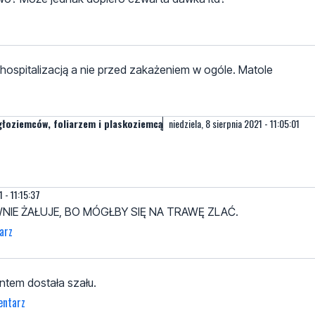
hospitalizacją a nie przed zakażeniem w ogóle. Matole
głoziemców, foliarzem i plaskoziemcą
niedziela, 8 sierpnia 2021 - 11:05:01
z
1 - 11:15:37
NIE ŻAŁUJE, BO MÓGŁBY SIĘ NA TRAWĘ ZLAĆ.
arz
ntem dostała szału.
entarz