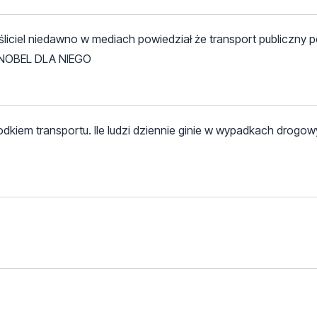
myśliciel niedawno w mediach powiedział że transport publiczny 
..NOBEL DLA NIEGO
dkiem transportu. Ile ludzi dziennie ginie w wypadkach drogowyc