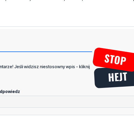
tarze! Jeśli widzisz niestosowny wpis - kliknij
dpowiedz