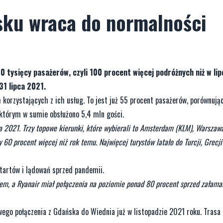
sku wraca do normalności
0 tysięcy pasażerów, czyli 100 procent więcej podróżnych niż w li
31 lipca 2021.
 korzystających z ich usług. To jest już 55 procent pasażerów, porównują
którym w sumie obsłużono 5,4 mln gości.
a 2021. Trzy topowe kierunki, które wybierali to Amsterdam (KLM), Warszawa
 60 procent więcej niż rok temu. Najwięcej turystów latało do Turcji, Grecji 
tartów i lądowań sprzed pandemii.
nem, a Ryanair miał połączenia na poziomie ponad 80 procent sprzed załama
wego połączenia z Gdańska do Wiednia już w listopadzie 2021 roku. Trasa