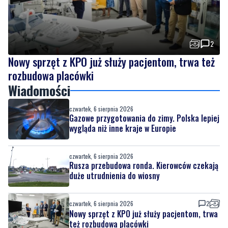
2
Nowy sprzęt z KPO już służy pacjentom, trwa też
rozbudowa placówki
Wiadomości
czwartek, 6 sierpnia 2026
Gazowe przygotowania do zimy. Polska lepiej
wygląda niż inne kraje w Europie
czwartek, 6 sierpnia 2026
Rusza przebudowa ronda. Kierowców czekają
duże utrudnienia do wiosny
czwartek, 6 sierpnia 2026
2
Nowy sprzęt z KPO już służy pacjentom, trwa
też rozbudowa placówki
czwartek, 6 sierpnia 2026
3
Urodziny Biura Obsługi Klienta w Pucku. Były