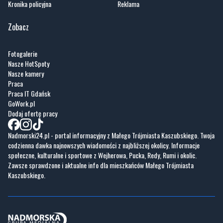
Fotogalerie
Nasze HotSpoty
Nasze kamery
Praca
Praca IT Gdańsk
GoWork.pl
Dodaj ofertę pracy
Nadmorski24.pl - portal informacyjny z Małego Trójmiasta Kaszubskiego. Twoja
codzienna dawka najnowszych wiadomości z najbliższej okolicy. Informacje
społeczne, kulturalne i sportowe z Wejherowa, Pucka, Redy, Rumi i okolic.
Zawsze sprawdzone i aktualne info dla mieszkańców Małego Trójmiasta
Kaszubskiego.