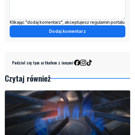
Klikając "dodaj komentarz", akceptujesz regulamin portalu
Dodaj komentarz
Podziel się tym artkułem z innymi:
Czytaj również
Gazowe przygotowania do zimy. Polska lepiej