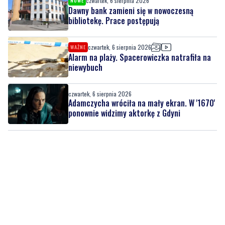
czwartek, 6 sierpnia 2026
WAŻNE
Alarm na plaży. Spacerowiczka natrafiła na
niewybuch
czwartek, 6 sierpnia 2026
Adamczycha wróciła na mały ekran. W '1670'
ponownie widzimy aktorkę z Gdyni