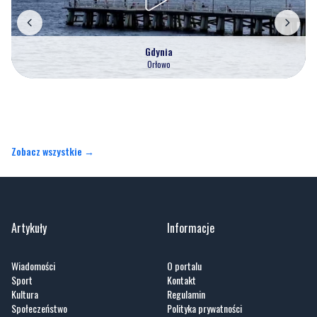
Gdynia
Orłowo
Zobacz wszystkie →
Artykuły
Informacje
Wiadomości
O portalu
Sport
Kontakt
Kultura
Regulamin
Społeczeństwo
Polityka prywatności
Kronika policyjna
Reklama
Zobacz