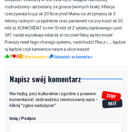
mld zł, KONKORDAT to min 10 mld zł! Z sytemu bankowego i pod
VAT nadal wyciekaja miliardy zł rocznie! Ratuj się kto może!
Poważy reset tego chorego systemu, nadchodzi! Płacz i.... będzie
oj będzie czyli kamienice nasze a ulice wasze!
2
0
Zgłoś komentarz
Odpowiedz na komentarz
Napisz swój komentarz
Nie hejtuj, pisz kulturalnie i zgodne z prawem
komentarze! Jeśli widzisz niestosowny wpis -
kliknij "zgłoś nadużycie".
Imię / Podpis
Odpowiedz