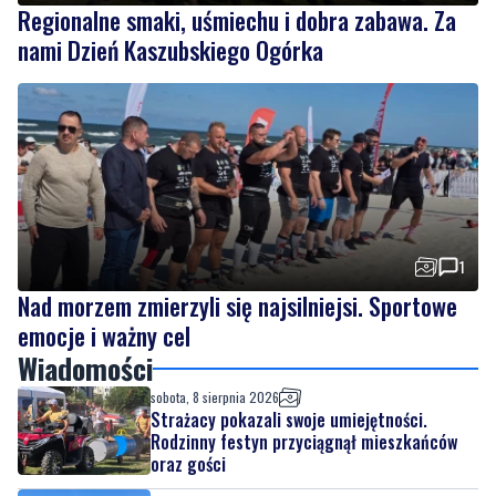
1
Nad morzem zmierzyli się najsilniejsi. Sportowe
emocje i ważny cel
Wiadomości
sobota, 8 sierpnia 2026
Strażacy pokazali swoje umiejętności.
Rodzinny festyn przyciągnął mieszkańców
oraz gości
sobota, 8 sierpnia 2026
Regionalne smaki, uśmiechu i dobra zabawa.
Za nami Dzień Kaszubskiego Ogórka