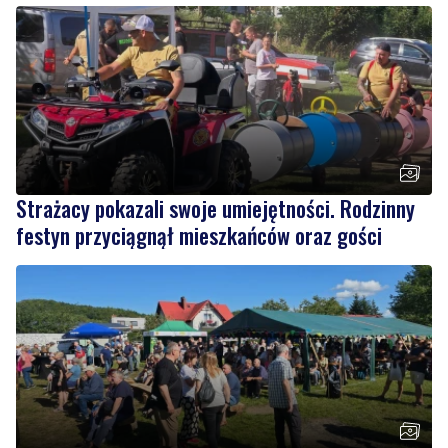
Strażacy pokazali swoje umiejętności. Rodzinny
festyn przyciągnął mieszkańców oraz gości
Regionalne smaki, uśmiechu i dobra zabawa. Za
nami Dzień Kaszubskiego Ogórka