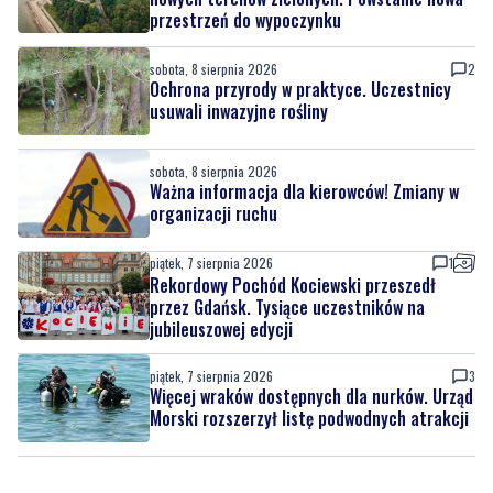
Ochrona przyrody w praktyce. Uczestnicy
usuwali inwazyjne rośliny
sobota, 8 sierpnia 2026
Ważna informacja dla kierowców! Zmiany w
organizacji ruchu
piątek, 7 sierpnia 2026
1
Rekordowy Pochód Kociewski przeszedł
przez Gdańsk. Tysiące uczestników na
jubileuszowej edycji
piątek, 7 sierpnia 2026
3
Więcej wraków dostępnych dla nurków. Urząd
Morski rozszerzył listę podwodnych atrakcji