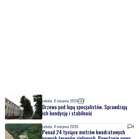
sobota, 8 sierpnia 2026
Drzewa pod lupą specjalistów. Sprawdzają
ich kondycję i stabilność
sobota, 8 sierpnia 2026
9
Ponad 24 tysiące metrów kwadratowych
nowych terenów zielonych. Powstanie nowa
przestrzeń do wypoczynku
sobota, 8 sierpnia 2026
2