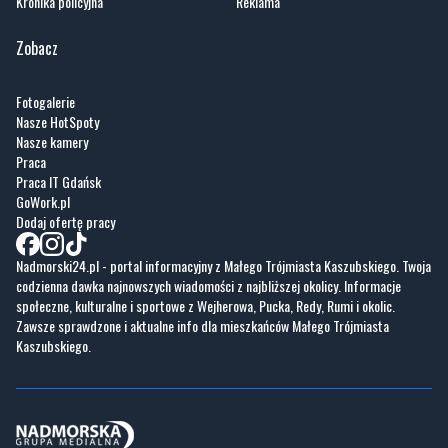
Kronika policyjna
Reklama
Zobacz
Fotogalerie
Nasze HotSpoty
Nasze kamery
Praca
Praca IT Gdańsk
GoWork.pl
Dodaj ofertę pracy
Nadmorski24.pl - portal informacyjny z Małego Trójmiasta Kaszubskiego. Twoja
codzienna dawka najnowszych wiadomości z najbliższej okolicy. Informacje
społeczne, kulturalne i sportowe z Wejherowa, Pucka, Redy, Rumi i okolic.
Zawsze sprawdzone i aktualne info dla mieszkańców Małego Trójmiasta
Kaszubskiego.