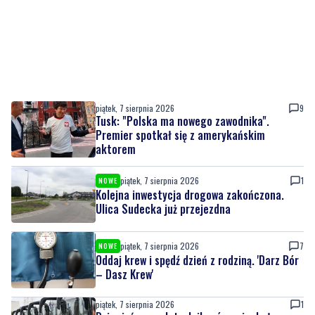
piątek, 7 sierpnia 2026
9
Tusk: "Polska ma nowego zawodnika".
Premier spotkał się z amerykańskim
aktorem
piątek, 7 sierpnia 2026
1
NOWE
Kolejna inwestycja drogowa zakończona.
Ulica Sudecka już przejezdna
piątek, 7 sierpnia 2026
7
NOWE
Oddaj krew i spędź dzień z rodziną. 'Darz Bór
– Dasz Krew'
piątek, 7 sierpnia 2026
1