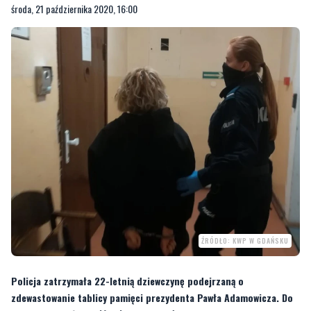
środa, 21 października 2020, 16:00
ŹRÓDŁO: KWP W GDAŃSKU
Policja zatrzymała 22-letnią dziewczynę podejrzaną o
zdewastowanie tablicy pamięci prezydenta Pawła Adamowicza. Do