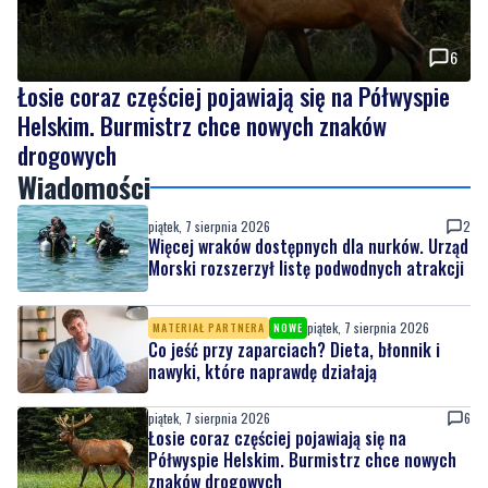
6
Łosie coraz częściej pojawiają się na Półwyspie
Helskim. Burmistrz chce nowych znaków
drogowych
Wiadomości
piątek, 7 sierpnia 2026
2
Więcej wraków dostępnych dla nurków. Urząd
Morski rozszerzył listę podwodnych atrakcji
piątek, 7 sierpnia 2026
MATERIAŁ PARTNERA
NOWE
Co jeść przy zaparciach? Dieta, błonnik i
nawyki, które naprawdę działają
piątek, 7 sierpnia 2026
6
Łosie coraz częściej pojawiają się na
Półwyspie Helskim. Burmistrz chce nowych
znaków drogowych