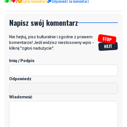
7
2
Zgłoś komentarz
Odpowiedz na komentarz
Napisz swój komentarz
Nie hejtuj, pisz kulturalnie i zgodne z prawem
komentarze! Jeśli widzisz niestosowny wpis -
kliknij "zgłoś nadużycie".
Imię / Podpis
Odpowiedz
Wiadomość