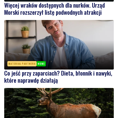
Więcej wraków dostępnych dla nurków. Urząd
Morski rozszerzył listę podwodnych atrakcji
MATERIAŁ PARTNERA
NOWE
Co jeść przy zaparciach? Dieta, błonnik i nawyki,
które naprawdę działają