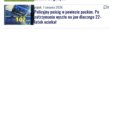
piątek, 7 sierpnia 2026
9
Policyjny pościg w powiecie puckim. Po
zatrzymaniu wyszło na jaw dlaczego 22-
latek uciekał