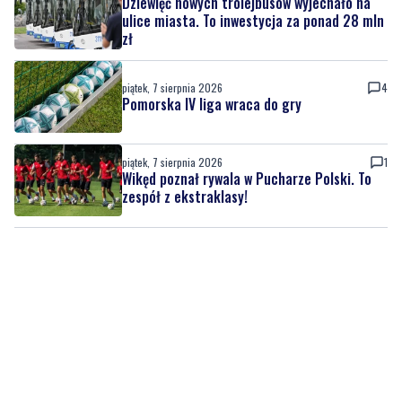
Dziewięć nowych trolejbusów wyjechało na
ulice miasta. To inwestycja za ponad 28 mln
zł
piątek, 7 sierpnia 2026
4
Pomorska IV liga wraca do gry
piątek, 7 sierpnia 2026
1
Wikęd poznał rywala w Pucharze Polski. To
zespół z ekstraklasy!