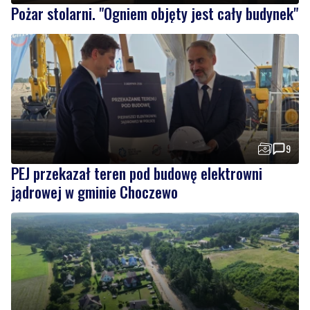
9
PEJ przekazał teren pod budowę elektrowni
jądrowej w gminie Choczewo
2
Trwa kolejny etap przebudowy i modernizacji