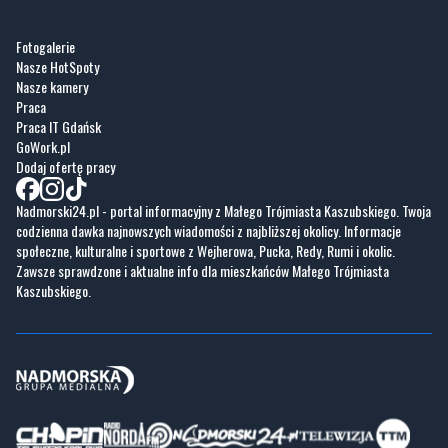
Nasze kamery
Praca
Praca IT Gdańsk
GoWork.pl
Dodaj ofertę pracy
Nadmorski24.pl - portal informacyjny z Małego Trójmiasta Kaszubskiego. Twoja
codzienna dawka najnowszych wiadomości z najbliższej okolicy. Informacje
społeczne, kulturalne i sportowe z Wejherowa, Pucka, Redy, Rumi i okolic.
Zawsze sprawdzone i aktualne info dla mieszkańców Małego Trójmiasta
Kaszubskiego.
Copyrights © Nadmorski24.pl 2026 r.