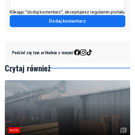
Dodaj komentarz
Podziel się tym artkułem z innymi:
Czytaj również
WAŻNE
Pożar stolarni. "Ogniem objęty jest cały budynek"