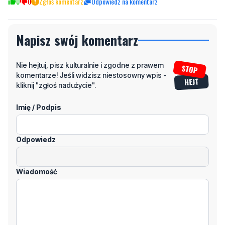
Napisz swój komentarz
Nie hejtuj, pisz kulturalnie i zgodne z prawem
komentarze! Jeśli widzisz niestosowny wpis -
kliknij "zgłoś nadużycie".
Imię / Podpis
Odpowiedz
Wiadomość
Klikając "dodaj komentarz", akceptujesz regulamin portalu