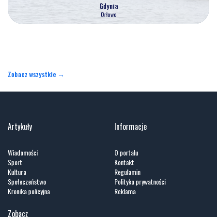
Zobacz wszystkie →
Artykuły
Informacje
Wiadomości
O portalu
Sport
Kontakt
Kultura
Regulamin
Społeczeństwo
Polityka prywatności
Kronika policyjna
Reklama
Zobacz
Fotogalerie
Nasze HotSpoty