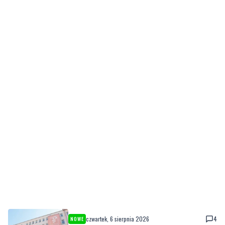
czwartek, 6 sierpnia 2026
4
NOWE