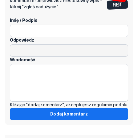
komentarze! Jeśli widzisz niestosowny wpis -
kliknij "zgłoś nadużycie".
Imię / Podpis
Odpowiedz
Wiadomość
Klikając "dodaj komentarz", akceptujesz regulamin portalu
Dodaj komentarz