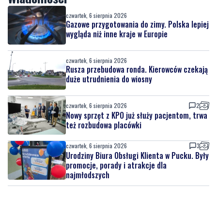
czwartek, 6 sierpnia 2026
Gazowe przygotowania do zimy. Polska lepiej
wygląda niż inne kraje w Europie
czwartek, 6 sierpnia 2026
Rusza przebudowa ronda. Kierowców czekają
duże utrudnienia do wiosny
czwartek, 6 sierpnia 2026
2
Nowy sprzęt z KPO już służy pacjentom, trwa
też rozbudowa placówki
czwartek, 6 sierpnia 2026
3
Urodziny Biura Obsługi Klienta w Pucku. Były
promocje, porady i atrakcje dla
najmłodszych