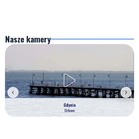
Nasze kamery
Gdynia
Orłowo