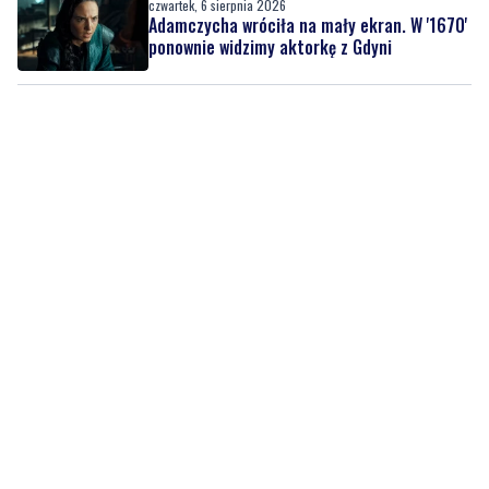
czwartek, 6 sierpnia 2026
Adamczycha wróciła na mały ekran. W '1670'
ponownie widzimy aktorkę z Gdyni