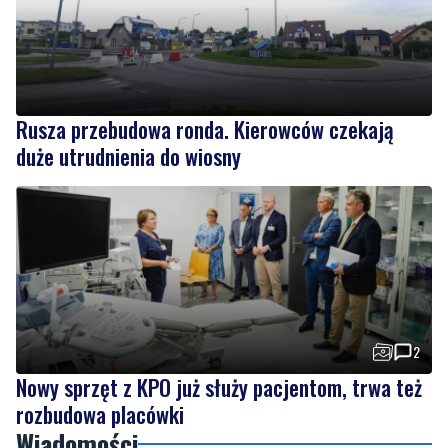
Rusza przebudowa ronda. Kierowców czekają
duże utrudnienia do wiosny
2
Nowy sprzęt z KPO już służy pacjentom, trwa też
rozbudowa placówki
Wiadomości