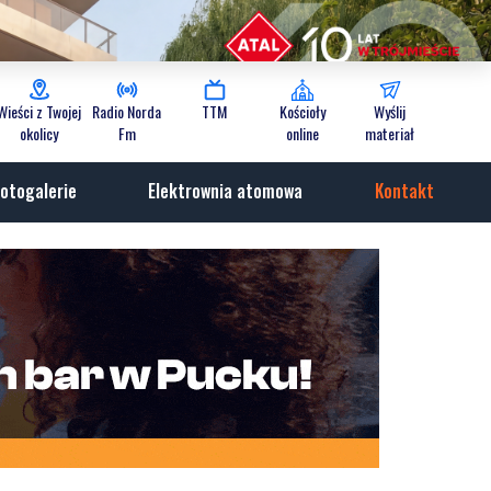
Wieści z Twojej
Radio Norda
TTM
Kościoły
Wyślij
okolicy
Fm
online
materiał
otogalerie
Elektrownia atomowa
Kontakt