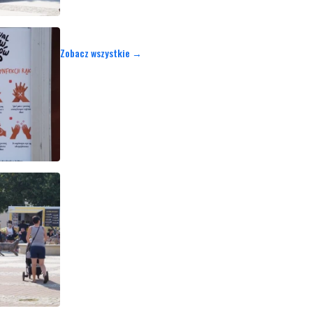
Zobacz wszystkie →