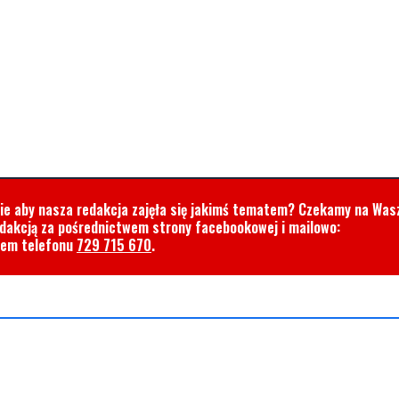
cie aby nasza redakcja zajęła się jakimś tematem? Czekamy na Was
edakcją za pośrednictwem strony facebookowej i mailowo:
rem telefonu
729 715 670
.