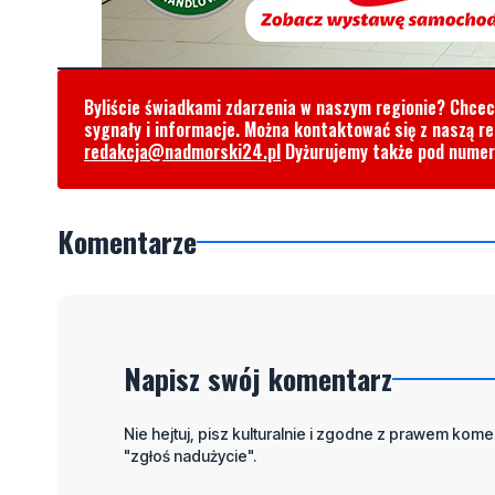
Byliście świadkami zdarzenia w naszym regionie? Chce
sygnały i informacje. Można kontaktować się z naszą r
redakcja@nadmorski24.pl
Dyżurujemy także pod nume
Komentarze
Napisz swój komentarz
Nie hejtuj, pisz kulturalnie i zgodne z prawem komen
"zgłoś nadużycie".