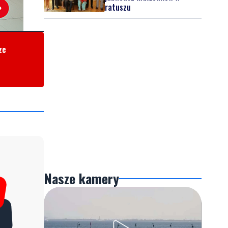
ratuszu
ze
Nasze kamery