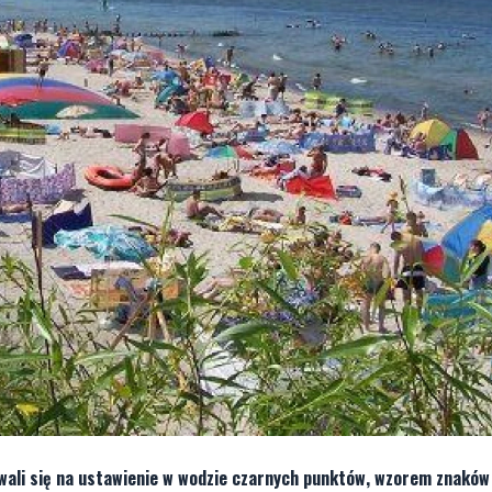
wali się na ustawienie w wodzie czarnych punktów, wzorem znakó