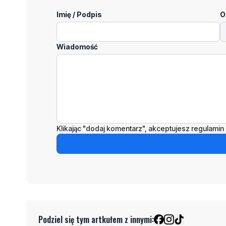
Imię / Podpis
O
Wiadomość
Klikając "dodaj komentarz", akceptujesz regulamin 
Podziel się tym artkułem z innymi: