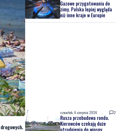
Gazowe przygotowania do
zimy. Polska lepiej wygląda
niż inne kraje w Europie
czwartek, 6 sierpnia 2026
2
Rusza przebudowa ronda.
Kierowców czekają duże
w drogowych.
utrudnienia do wiosny