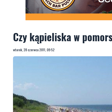
Czy kąpieliska w pomor
wtorek, 28 czerwca 2011, 09:52