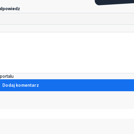
dpowiedz
portalu
Dodaj komentarz