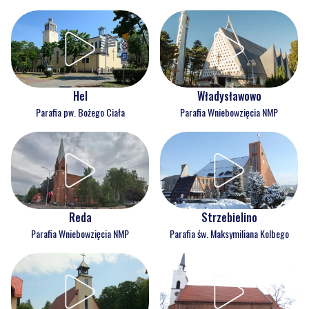
Hel
Władysławowo
Parafia pw. Bożego Ciała
Parafia Wniebowzięcia NMP
Reda
Strzebielino
Parafia Wniebowzięcia NMP
Parafia św. Maksymiliana Kolbego