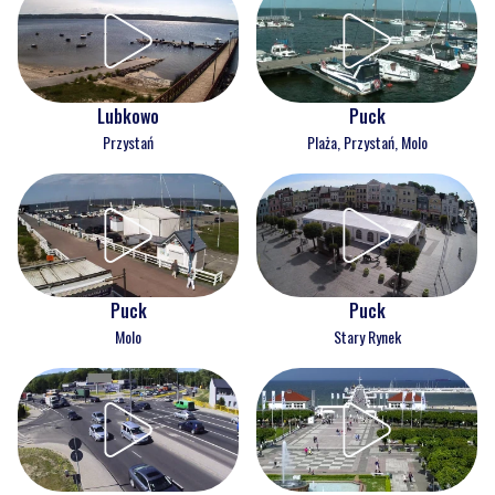
Lubkowo
Puck
Przystań
Plaża, Przystań, Molo
Puck
Puck
Molo
Stary Rynek