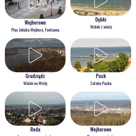
Dębki
Wejherowo
Widok z wieży
Plac Jakuba Wejhera, Fontanna
Grudziądz
Puck
Widok na Wisłę
Zatoka Pucka
Reda
Wejherowo