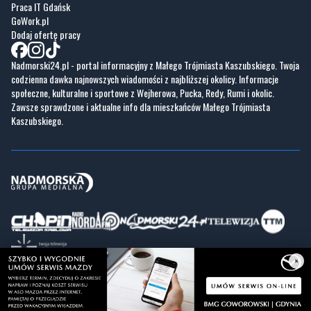
Praca IT Gdańsk
GoWork.pl
Dodaj ofertę pracy
Nadmorski24.pl - portal informacyjny z Małego Trójmiasta Kaszubskiego. Twoja
codzienna dawka najnowszych wiadomości z najbliższej okolicy. Informacje
społeczne, kulturalne i sportowe z Wejherowa, Pucka, Redy, Rumi i okolic.
Zawsze sprawdzone i aktualne info dla mieszkańców Małego Trójmiasta
Kaszubskiego.
×
Copyrights © Nadmorski24.pl 2026 r.
Projekt i wykonanie
Pixlab.pl