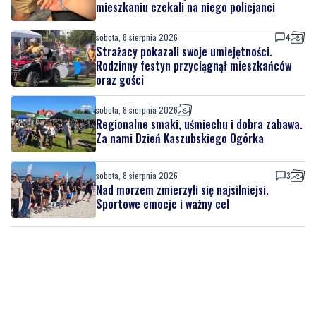
mieszkaniu czekali na niego policjanci
sobota, 8 sierpnia 2026
4
Strażacy pokazali swoje umiejętności.
Rodzinny festyn przyciągnął mieszkańców
oraz gości
sobota, 8 sierpnia 2026
Regionalne smaki, uśmiechu i dobra zabawa.
Za nami Dzień Kaszubskiego Ogórka
sobota, 8 sierpnia 2026
3
Nad morzem zmierzyli się najsilniejsi.
Sportowe emocje i ważny cel