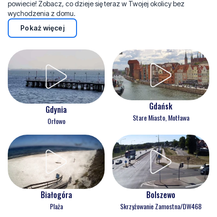
powiecie! Zobacz, co dzieje się teraz w Twojej okolicy bez
wychodzenia z domu.
Pokaż więcej
Gdańsk
Gdynia
Stare Miasto, Motława
Orłowo
Białogóra
Bolszewo
Plaża
Skrzyżowanie Zamostna/DW468