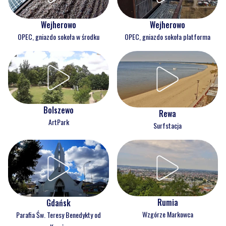
Wejherowo
Wejherowo
OPEC, gniazdo sokoła w środku
OPEC, gniazdo sokoła platforma
Bolszewo
Rewa
ArtPark
Surfstacja
Rumia
Gdańsk
Wzgórze Markowca
Parafia Św. Teresy Benedykty od