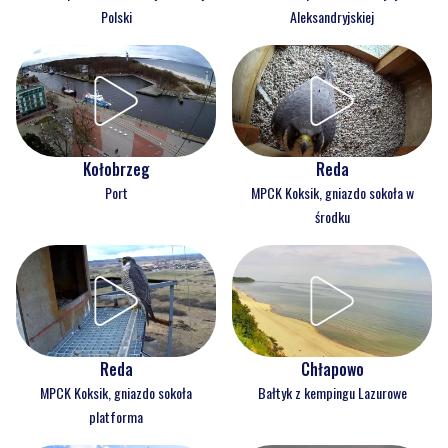
Polski
Aleksandryjskiej
Kołobrzeg
Reda
Port
MPCK Koksik, gniazdo sokoła w
środku
Reda
Chłapowo
MPCK Koksik, gniazdo sokoła
Bałtyk z kempingu Lazurowe
platforma