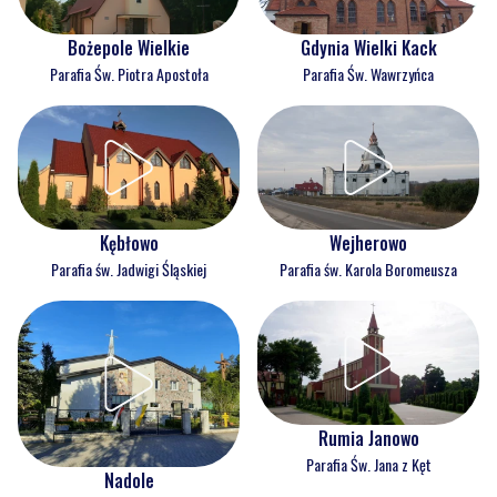
Bożepole Wielkie
Gdynia Wielki Kack
Parafia Św. Piotra Apostoła
Parafia Św. Wawrzyńca
Kębłowo
Wejherowo
Parafia św. Jadwigi Śląskiej
Parafia św. Karola Boromeusza
Rumia Janowo
Parafia Św. Jana z Kęt
Nadole