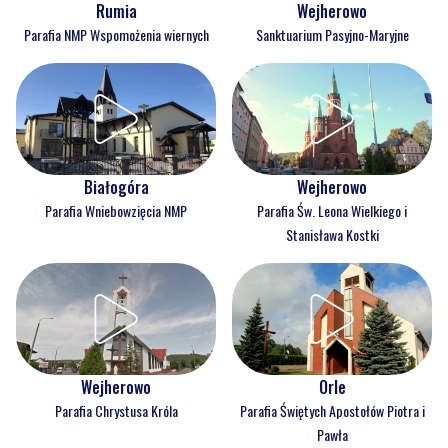
Rumia
Wejherowo
Parafia NMP Wspomożenia wiernych
Sanktuarium Pasyjno-Maryjne
Białogóra
Wejherowo
Parafia Wniebowzięcia NMP
Parafia Św. Leona Wielkiego i
Stanisława Kostki
Wejherowo
Orle
Parafia Chrystusa Króla
Parafia Świętych Apostołów Piotra i
Pawła