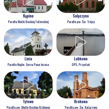
Kąpino
Sulęczyno
Parafia Matki Boskiej Fatimskiej
Parafia pw. Św. Trójcy
Linia
Lubkowo
Parafia Najśw. Serca Pana Jezusa
DPS, Przystań
Tyłowo
Krokowa
Parafia pw. Matki Boskiej Królowej
Parafia pw. Św. Katarzyny