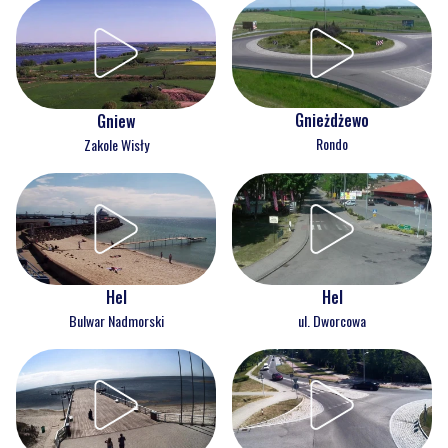
Gnieżdżewo
Gniew
Rondo
Zakole Wisły
Hel
Hel
Bulwar Nadmorski
ul. Dworcowa