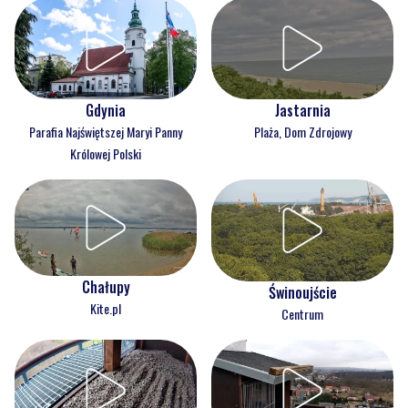
Gdynia
Jastarnia
Parafia Najświętszej Maryi Panny
Plaża, Dom Zdrojowy
Królowej Polski
Chałupy
Świnoujście
Kite.pl
Centrum