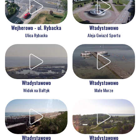
Wejherowo - ul. Rybacka
Władysławowo
Ulica Rybacka
Aleja Gwiazd Sportu
Władysławowo
Władysławowo
Widok na Bałtyk
Małe Morze
Władysławowo
Władysławowo