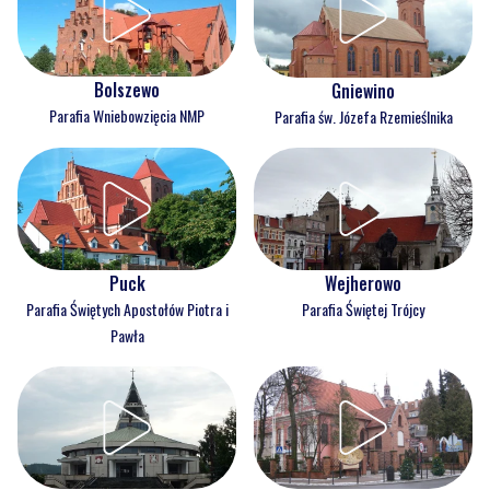
Bolszewo
Gniewino
Parafia Wniebowzięcia NMP
Parafia św. Józefa Rzemieślnika
Puck
Wejherowo
Parafia Świętych Apostołów Piotra i
Parafia Świętej Trójcy
Pawła