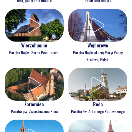
Jara, panorama miasta
Panorama miasta
Wejherowo
Wierzchucino
Parafia Najświętszej Maryi Panny
Parafia Najśw. Serca Pana Jezusa
Królowej Polski
Reda
Żarnowiec
Parafia św. Antoniego Padewskiego
Parafia pw. Zwiastowania Pana