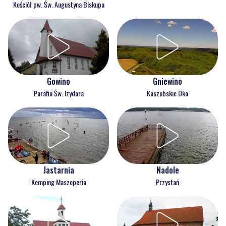
Kościół pw. Św. Augustyna Biskupa
Gowino
Gniewino
Parafia Św. Izydora
Kaszubskie Oko
Jastarnia
Nadole
Kemping Maszoperia
Przystań