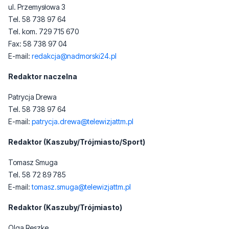
ul. Przemysłowa 3
Tel. 58 738 97 64
Tel. kom. 729 715 670
Fax: 58 738 97 04
E-mail:
redakcja@nadmorski24.pl
Redaktor naczelna
Patrycja Drewa
Tel. 58 738 97 64
E-mail:
patrycja.drewa@telewizjattm.pl
Redaktor (Kaszuby/Trójmiasto/Sport)
Tomasz Smuga
Tel. 58 72 89 785
E-mail:
tomasz.smuga@telewizjattm.pl
Redaktor (Kaszuby/Trójmiasto)
Olga Reszke