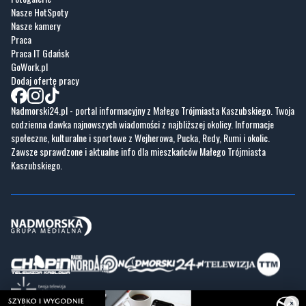
Nasze HotSpoty
Nasze kamery
Praca
Praca IT Gdańsk
GoWork.pl
Dodaj ofertę pracy
Nadmorski24.pl - portal informacyjny z Małego Trójmiasta Kaszubskiego. Twoja
codzienna dawka najnowszych wiadomości z najbliższej okolicy. Informacje
społeczne, kulturalne i sportowe z Wejherowa, Pucka, Redy, Rumi i okolic.
Zawsze sprawdzone i aktualne info dla mieszkańców Małego Trójmiasta
Kaszubskiego.
×