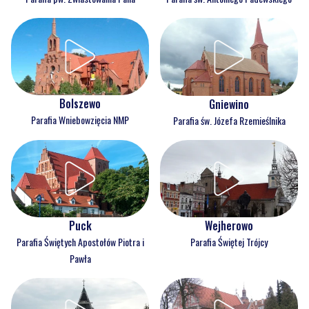
Bolszewo
Gniewino
Parafia Wniebowzięcia NMP
Parafia św. Józefa Rzemieślnika
Puck
Wejherowo
Parafia Świętych Apostołów Piotra i
Parafia Świętej Trójcy
Pawła