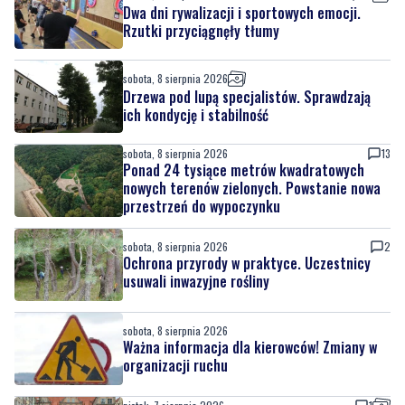
Dwa dni rywalizacji i sportowych emocji.
Rzutki przyciągnęły tłumy
sobota, 8 sierpnia 2026
Drzewa pod lupą specjalistów. Sprawdzają
ich kondycję i stabilność
sobota, 8 sierpnia 2026
13
Ponad 24 tysiące metrów kwadratowych
nowych terenów zielonych. Powstanie nowa
przestrzeń do wypoczynku
sobota, 8 sierpnia 2026
2
Ochrona przyrody w praktyce. Uczestnicy
usuwali inwazyjne rośliny
sobota, 8 sierpnia 2026
Ważna informacja dla kierowców! Zmiany w
organizacji ruchu