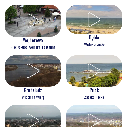
Dębki
Wejherowo
Widok z wieży
Plac Jakuba Wejhera, Fontanna
Grudziądz
Puck
Widok na Wisłę
Zatoka Pucka