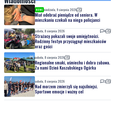
Wiadomości
niedziela, 9 sierpnia 2026
NOWE
Miał odebrać pieniądze od seniora. W
mieszkaniu czekali na niego policjanci
sobota, 8 sierpnia 2026
4
Strażacy pokazali swoje umiejętności.
Rodzinny festyn przyciągnął mieszkańców
oraz gości
sobota, 8 sierpnia 2026
Regionalne smaki, uśmiechu i dobra zabawa.
Za nami Dzień Kaszubskiego Ogórka
sobota, 8 sierpnia 2026
3
Nad morzem zmierzyli się najsilniejsi.
Sportowe emocje i ważny cel