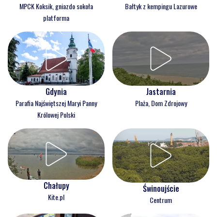
MPCK Koksik, gniazdo sokoła
Bałtyk z kempingu Lazurowe
platforma
Gdynia
Jastarnia
Parafia Najświętszej Maryi Panny
Plaża, Dom Zdrojowy
Królowej Polski
Chałupy
Świnoujście
Kite.pl
Centrum