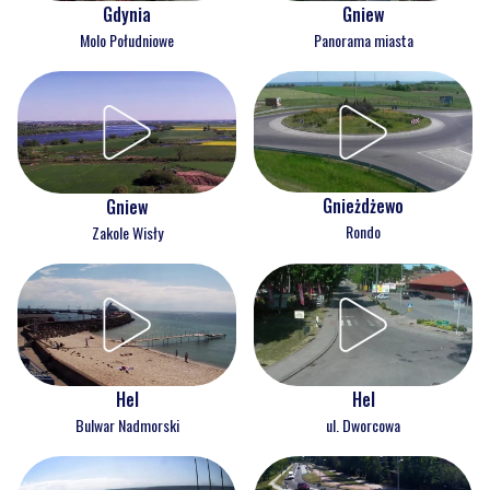
Gdynia
Gniew
Molo Południowe
Panorama miasta
Gnieżdżewo
Gniew
Rondo
Zakole Wisły
Hel
Hel
Bulwar Nadmorski
ul. Dworcowa