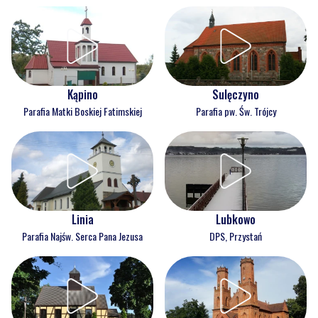
Kąpino
Sulęczyno
Parafia Matki Boskiej Fatimskiej
Parafia pw. Św. Trójcy
Linia
Lubkowo
Parafia Najśw. Serca Pana Jezusa
DPS, Przystań