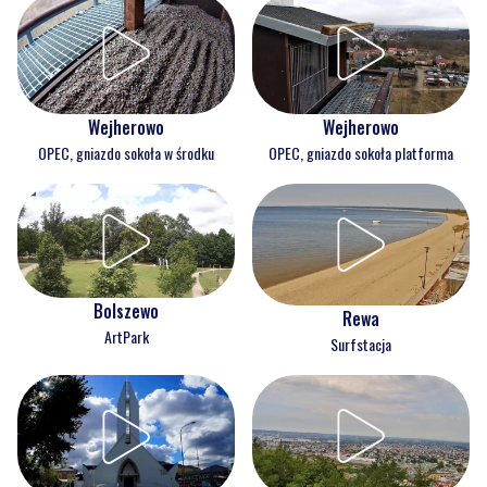
Wejherowo
Wejherowo
OPEC, gniazdo sokoła w środku
OPEC, gniazdo sokoła platforma
Bolszewo
Rewa
ArtPark
Surfstacja