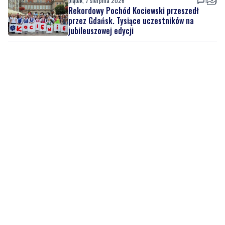
piątek, 7 sierpnia 2026
1
Rekordowy Pochód Kociewski przeszedł
przez Gdańsk. Tysiące uczestników na
jubileuszowej edycji