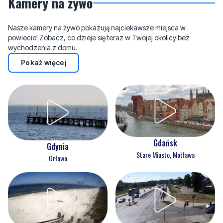
Kamery na żywo
Nasze kamery na żywo pokazują najciekawsze miejsca w
powiecie! Zobacz, co dzieje się teraz w Twojej okolicy bez
wychodzenia z domu.
Pokaż więcej
Gdańsk
Gdynia
Stare Miasto, Motława
Orłowo