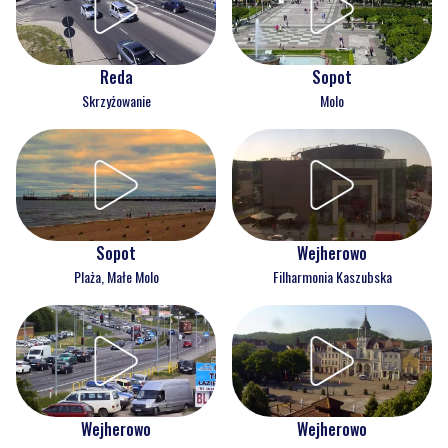
Reda
Sopot
Skrzyżowanie
Molo
Wejherowo
Sopot
Filharmonia Kaszubska
Plaża, Małe Molo
Wejherowo
Wejherowo