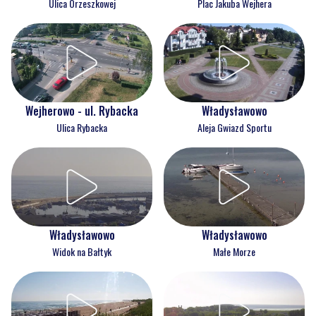
Ulica Orzeszkowej
Plac Jakuba Wejhera
Wejherowo - ul. Rybacka
Władysławowo
Ulica Rybacka
Aleja Gwiazd Sportu
Władysławowo
Władysławowo
Widok na Bałtyk
Małe Morze