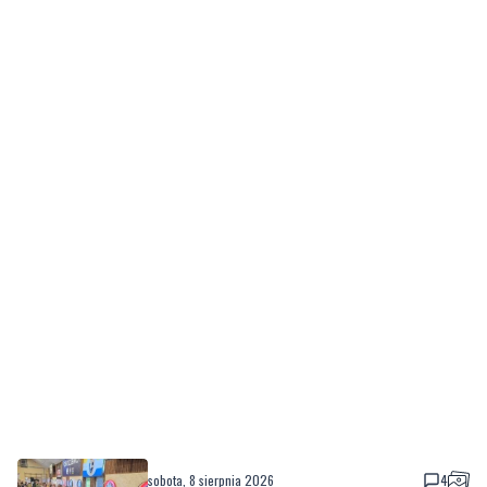
sobota, 8 sierpnia 2026
4