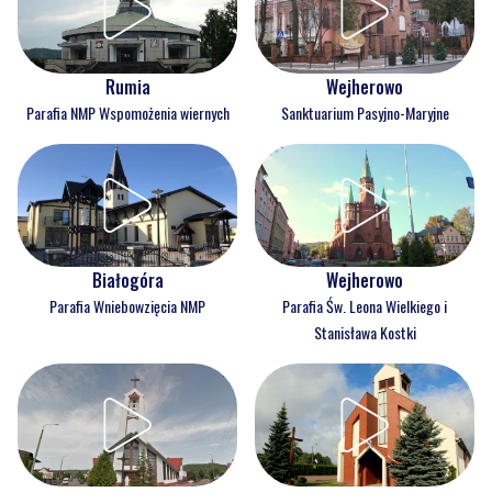
Rumia
Wejherowo
Parafia NMP Wspomożenia wiernych
Sanktuarium Pasyjno-Maryjne
Białogóra
Wejherowo
Parafia Wniebowzięcia NMP
Parafia Św. Leona Wielkiego i
Stanisława Kostki