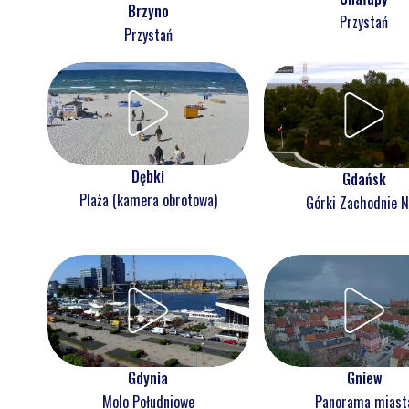
Brzyno
Przystań
Przystań
Dębki
Gdańsk
Plaża (kamera obrotowa)
Górki Zachodnie 
Gdynia
Gniew
Molo Południowe
Panorama miast