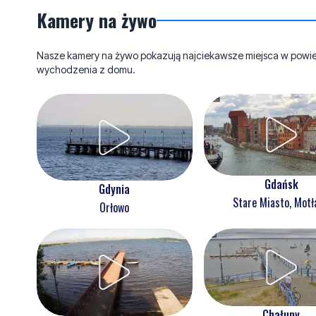
Kamery na żywo
Nasze kamery na żywo pokazują najciekawsze miejsca w powieci
wychodzenia z domu.
Gdańsk
Gdynia
Stare Miasto, Mot
Orłowo
Chałupy