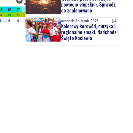
powiecie słupskim. Sprawdź,
co zaplanowano
czwartek, 6 sierpnia 2026
1
Kolorowy korowód, muzyka i
regionalne smaki. Nadchodzi
Święto Kociewia