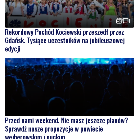
1
Rekordowy Pochód Kociewski przeszedł przez
Gdańsk. Tysiące uczestników na jubileuszowej
edycji
Przed nami weekend. Nie masz jeszcze planów?
Sprawdź nasze propozycje w powiecie
wejherowskim i puckim