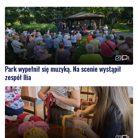
1
Park wypełnił się muzyką. Na scenie wystąpił
zespół Ilia
1