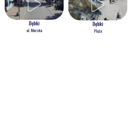
Dębki
Dębki
ul. Morska
Plaża