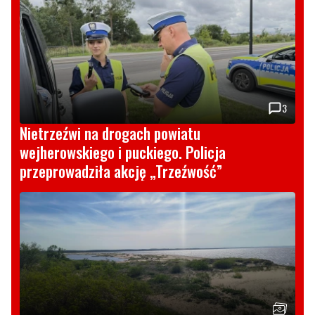
3
Nietrzeźwi na drogach powiatu
wejherowskiego i puckiego. Policja
przeprowadziła akcję „Trzeźwość”