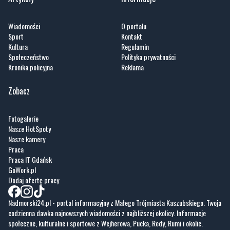
Wiadomości
O portalu
Sport
Kontakt
Kultura
Regulamin
Społeczeństwo
Polityka prywatności
Kronika policyjna
Reklama
Zobacz
Fotogalerie
Nasze HotSpoty
Nasze kamery
Praca
Praca IT Gdańsk
GoWork.pl
Dodaj ofertę pracy
Nadmorski24.pl - portal informacyjny z Małego Trójmiasta Kaszubskiego. Twoja
codzienna dawka najnowszych wiadomości z najbliższej okolicy. Informacje
społeczne, kulturalne i sportowe z Wejherowa, Pucka, Redy, Rumi i okolic.