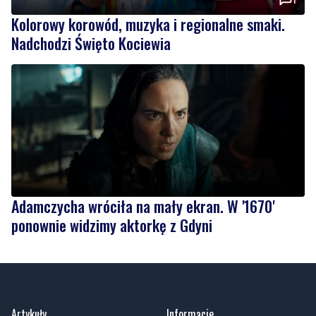
Kolorowy korowód, muzyka i regionalne smaki.
Nadchodzi Święto Kociewia
Adamczycha wróciła na mały ekran. W '1670'
ponownie widzimy aktorkę z Gdyni
Artykuły
Informacje