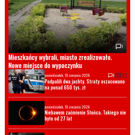
1
Mieszkańcy wybrali, miasto zrealizowało.
Nowe miejsce do wypoczynku
poniedziałek, 10 sierpnia 2026
6
Podpalili dwa jachty. Straty oszacowano
na ponad 650 tys. zł
poniedziałek, 10 sierpnia 2026
Niebawem zaćmienie Słońca. Takiego nie
było od 27 lat