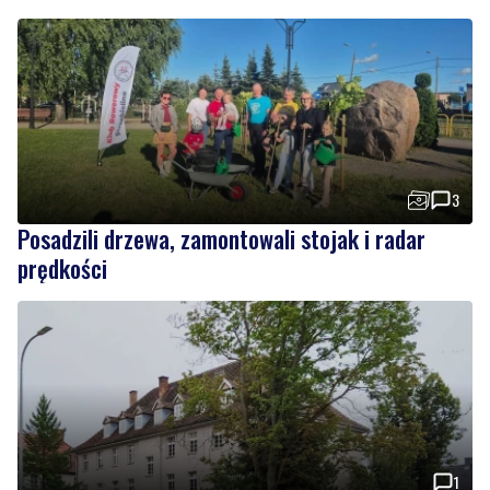
3
Posadzili drzewa, zamontowali stojak i radar
prędkości
1