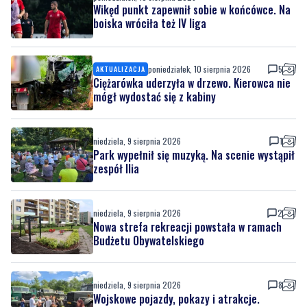
Wikęd punkt zapewnił sobie w końcówce. Na
boiska wróciła też IV liga
poniedziałek, 10 sierpnia 2026
5
AKTUALIZACJA
Ciężarówka uderzyła w drzewo. Kierowca nie
mógł wydostać się z kabiny
niedziela, 9 sierpnia 2026
1
Park wypełnił się muzyką. Na scenie wystąpił
zespół Ilia
niedziela, 9 sierpnia 2026
2
Nowa strefa rekreacji powstała w ramach
Budżetu Obywatelskiego
niedziela, 9 sierpnia 2026
8
Wojskowe pojazdy, pokazy i atrakcje.