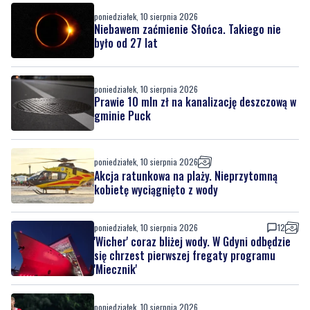
poniedziałek, 10 sierpnia 2026
Niebawem zaćmienie Słońca. Takiego nie
było od 27 lat
poniedziałek, 10 sierpnia 2026
Prawie 10 mln zł na kanalizację deszczową w
gminie Puck
poniedziałek, 10 sierpnia 2026
Akcja ratunkowa na plaży. Nieprzytomną
kobietę wyciągnięto z wody
poniedziałek, 10 sierpnia 2026
12
'Wicher' coraz bliżej wody. W Gdyni odbędzie
się chrzest pierwszej fregaty programu
'Miecznik'
poniedziałek, 10 sierpnia 2026