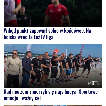
Wikęd punkt zapewnił sobie w końcówce. Na
boiska wróciła też IV liga
8
Nad morzem zmierzyli się najsilniejsi. Sportowe
emocje i ważny cel