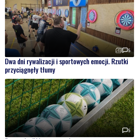
5
Dwa dni rywalizacji i sportowych emocji. Rzutki
przyciągnęły tłumy
5