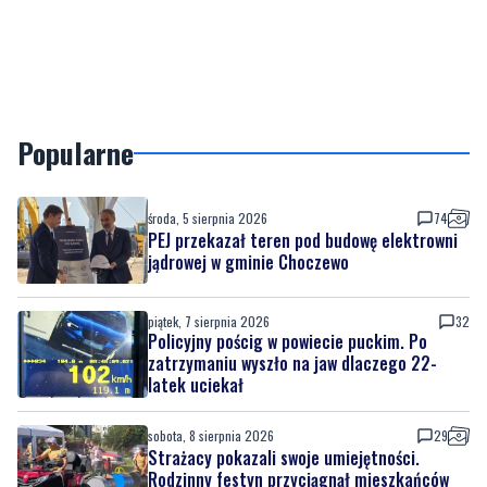
Popularne
środa, 5 sierpnia 2026
74
PEJ przekazał teren pod budowę elektrowni
jądrowej w gminie Choczewo
piątek, 7 sierpnia 2026
32
Policyjny pościg w powiecie puckim. Po
zatrzymaniu wyszło na jaw dlaczego 22-
latek uciekał
sobota, 8 sierpnia 2026
29
Strażacy pokazali swoje umiejętności.
Rodzinny festyn przyciągnął mieszkańców