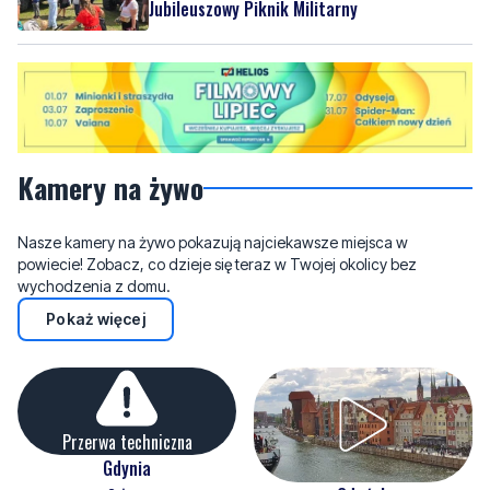
Jubileuszowy Piknik Militarny
Kamery na żywo
Nasze kamery na żywo pokazują najciekawsze miejsca w
powiecie! Zobacz, co dzieje się teraz w Twojej okolicy bez
wychodzenia z domu.
Pokaż więcej
Przerwa techniczna
Gdynia