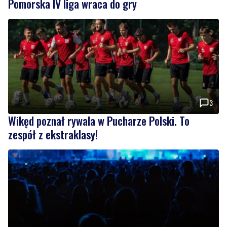
Pomorska IV liga wraca do gry
3
Wikęd poznał rywala w Pucharze Polski. To
zespół z ekstraklasy!