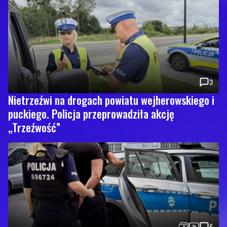
3
Nietrzeźwi na drogach powiatu wejherowskiego i
puckiego. Policja przeprowadziła akcję
„Trzeźwość”
6