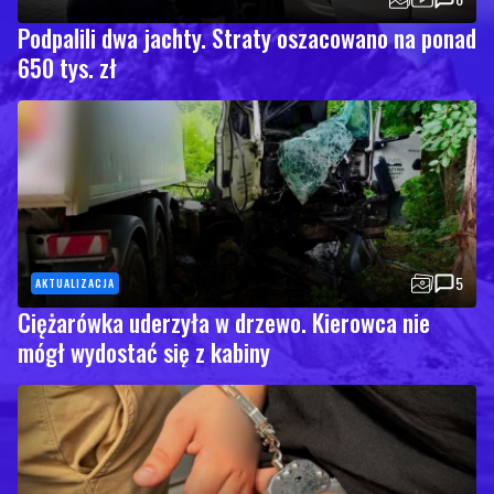
Podpalili dwa jachty. Straty oszacowano na ponad
650 tys. zł
5
AKTUALIZACJA
Ciężarówka uderzyła w drzewo. Kierowca nie
mógł wydostać się z kabiny