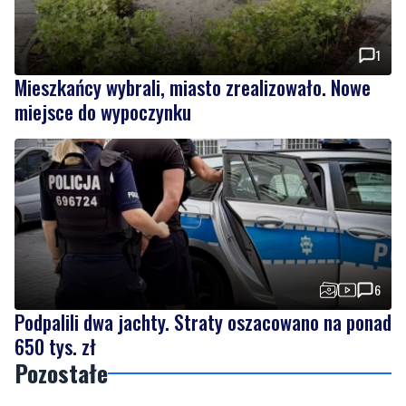
1
Mieszkańcy wybrali, miasto zrealizowało. Nowe
miejsce do wypoczynku
6
Podpalili dwa jachty. Straty oszacowano na ponad
650 tys. zł
Pozostałe