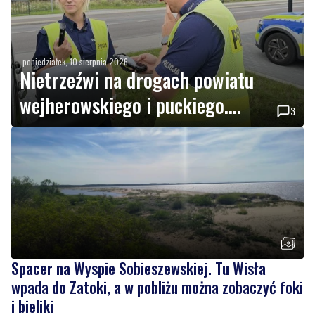
poniedziałek, 10 sierpnia 2026
Nietrzeźwi na drogach powiatu
wejherowskiego i puckiego.
3
Policja przeprowadziła akcję
„Trzeźwość”
Spacer na Wyspie Sobieszewskiej. Tu Wisła
wpada do Zatoki, a w pobliżu można zobaczyć foki
i bieliki