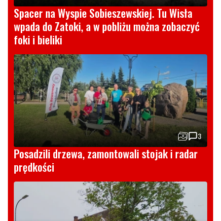
Spacer na Wyspie Sobieszewskiej. Tu Wisła
wpada do Zatoki, a w pobliżu można zobaczyć
foki i bieliki
3
Posadzili drzewa, zamontowali stojak i radar
prędkości