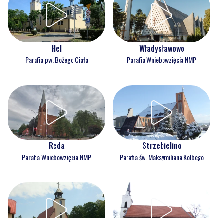
Hel
Władysławowo
Parafia pw. Bożego Ciała
Parafia Wniebowzięcia NMP
Reda
Strzebielino
Parafia Wniebowzięcia NMP
Parafia św. Maksymiliana Kolbego