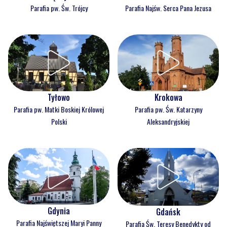
Sulęczyno
Linia
Parafia pw. Św. Trójcy
Parafia Najśw. Serca Pana Jezusa
Tyłowo
Krokowa
Parafia pw. Matki Boskiej Królowej
Parafia pw. Św. Katarzyny
Polski
Aleksandryjskiej