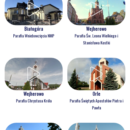
Białogóra
Wejherowo
Parafia Wniebowzięcia NMP
Parafia Św. Leona Wielkiego i
Stanisława Kostki
Wejherowo
Orle
Parafia Chrystusa Króla
Parafia Świętych Apostołów Piotra i
Pawła