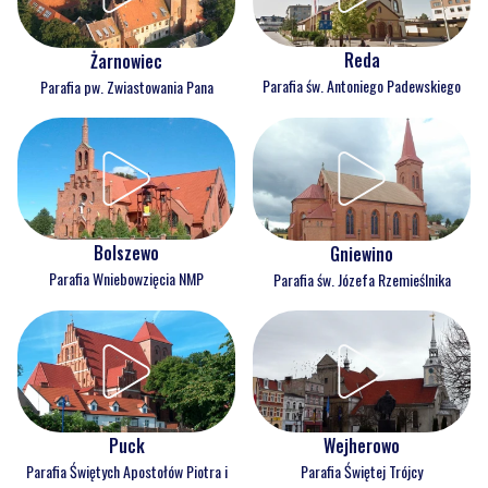
Reda
Żarnowiec
Parafia św. Antoniego Padewskiego
Parafia pw. Zwiastowania Pana
Bolszewo
Gniewino
Parafia Wniebowzięcia NMP
Parafia św. Józefa Rzemieślnika
Puck
Wejherowo
Parafia Świętych Apostołów Piotra i
Parafia Świętej Trójcy