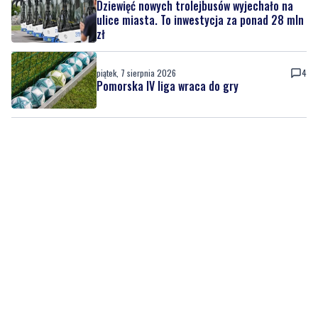
Dziewięć nowych trolejbusów wyjechało na
ulice miasta. To inwestycja za ponad 28 mln
zł
piątek, 7 sierpnia 2026
4
Pomorska IV liga wraca do gry