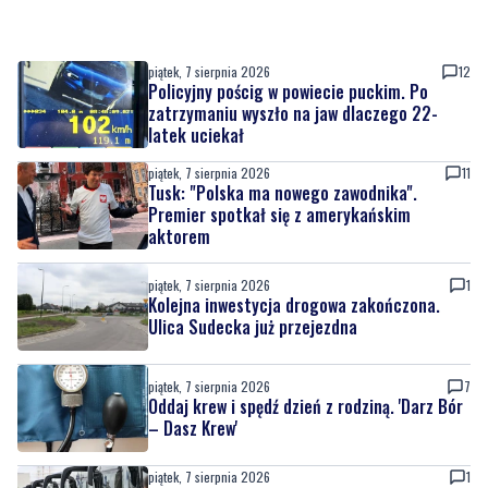
piątek, 7 sierpnia 2026
12
Policyjny pościg w powiecie puckim. Po
zatrzymaniu wyszło na jaw dlaczego 22-
latek uciekał
piątek, 7 sierpnia 2026
11
Tusk: "Polska ma nowego zawodnika".
Premier spotkał się z amerykańskim
aktorem
piątek, 7 sierpnia 2026
1
Kolejna inwestycja drogowa zakończona.
Ulica Sudecka już przejezdna
piątek, 7 sierpnia 2026
7
Oddaj krew i spędź dzień z rodziną. 'Darz Bór
– Dasz Krew'
piątek, 7 sierpnia 2026
1