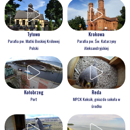
Tyłowo
Krokowa
Parafia pw. Matki Boskiej Królowej
Parafia pw. Św. Katarzyny
Polski
Aleksandryjskiej
Kołobrzeg
Reda
Port
MPCK Koksik, gniazdo sokoła w
środku