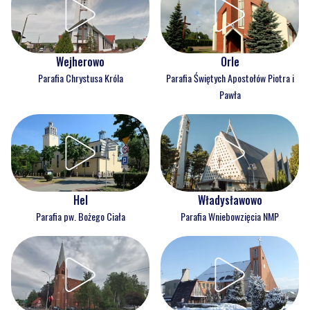
Wejherowo
Orle
Parafia Chrystusa Króla
Parafia Świętych Apostołów Piotra i
Pawła
Hel
Władysławowo
Parafia pw. Bożego Ciała
Parafia Wniebowzięcia NMP