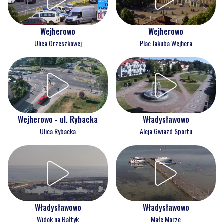
Wejherowo
Wejherowo
Ulica Orzeszkowej
Plac Jakuba Wejhera
Wejherowo - ul. Rybacka
Władysławowo
Ulica Rybacka
Aleja Gwiazd Sportu
Władysławowo
Władysławowo
Widok na Bałtyk
Małe Morze