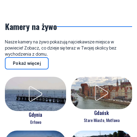
Kamery na żywo
Nasze kamery na żywo pokazują najciekawsze miejsca w
powiecie! Zobacz, co dzieje się teraz w Twojej okolicy bez
wychodzenia z domu.
Pokaż więcej
Gdańsk
Gdynia
Stare Miasto, Motława
Orłowo