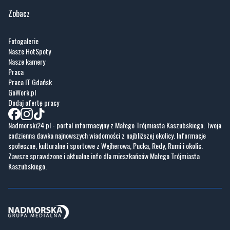
Zobacz
Fotogalerie
Nasze HotSpoty
Nasze kamery
Praca
Praca IT Gdańsk
GoWork.pl
Dodaj ofertę pracy
Nadmorski24.pl - portal informacyjny z Małego Trójmiasta Kaszubskiego. Twoja
codzienna dawka najnowszych wiadomości z najbliższej okolicy. Informacje
społeczne, kulturalne i sportowe z Wejherowa, Pucka, Redy, Rumi i okolic.
Zawsze sprawdzone i aktualne info dla mieszkańców Małego Trójmiasta
Kaszubskiego.