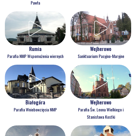
Pawła
Rumia
Wejherowo
Parafia NMP Wspomożenia wiernych
Sanktuarium Pasyjno-Maryjne
Białogóra
Wejherowo
Parafia Wniebowzięcia NMP
Parafia Św. Leona Wielkiego i
Stanisława Kostki