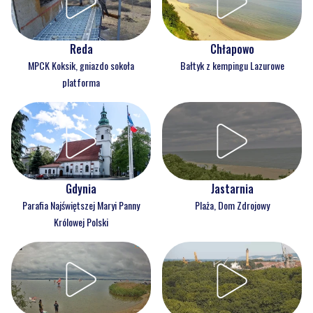
Reda
Chłapowo
MPCK Koksik, gniazdo sokoła
Bałtyk z kempingu Lazurowe
platforma
Gdynia
Jastarnia
Parafia Najświętszej Maryi Panny
Plaża, Dom Zdrojowy
Królowej Polski