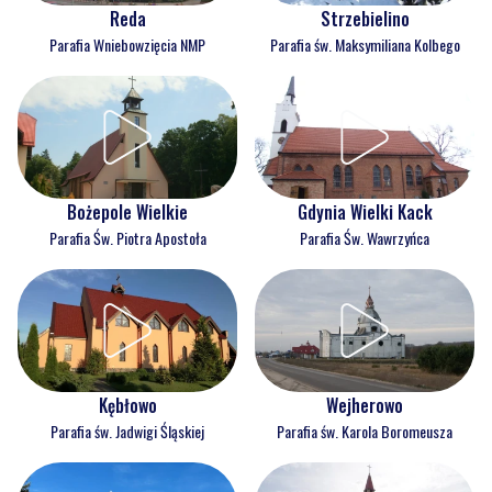
Reda
Strzebielino
Parafia Wniebowzięcia NMP
Parafia św. Maksymiliana Kolbego
Bożepole Wielkie
Gdynia Wielki Kack
Parafia Św. Piotra Apostoła
Parafia Św. Wawrzyńca
Kębłowo
Wejherowo
Parafia św. Jadwigi Śląskiej
Parafia św. Karola Boromeusza