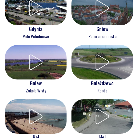
Gdynia
Gniew
Molo Południowe
Panorama miasta
Gnieżdżewo
Gniew
Rondo
Zakole Wisły
Hel
Hel