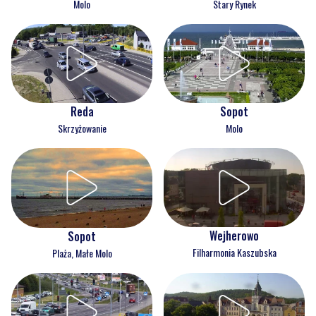
Molo
Stary Rynek
Reda
Sopot
Skrzyżowanie
Molo
Wejherowo
Sopot
Filharmonia Kaszubska
Plaża, Małe Molo