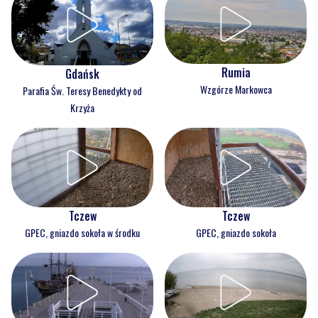
Rumia
Gdańsk
Wzgórze Markowca
Parafia Św. Teresy Benedykty od
Krzyża
Tczew
Tczew
GPEC, gniazdo sokoła w środku
GPEC, gniazdo sokoła