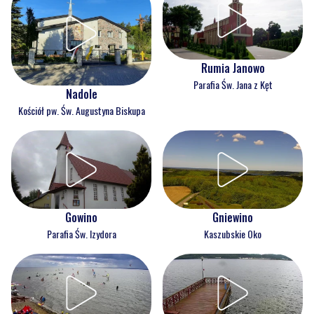
Rumia Janowo
Parafia Św. Jana z Kęt
Nadole
Kościół pw. Św. Augustyna Biskupa
Gowino
Gniewino
Parafia Św. Izydora
Kaszubskie Oko