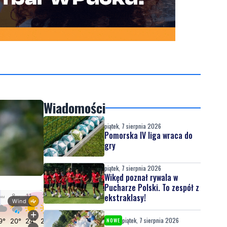
Wiadomości
piątek, 7 sierpnia 2026
Pomorska IV liga wraca do
gry
piątek, 7 sierpnia 2026
Wikęd poznał rywala w
Pucharze Polski. To zespół z
ekstraklasy!
piątek, 7 sierpnia 2026
NOWE