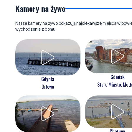
Kamery na żywo
Nasze kamery na żywo pokazują najciekawsze miejsca w powieci
wychodzenia z domu.
Gdańsk
Gdynia
Stare Miasto, Mot
Orłowo
Chałupy