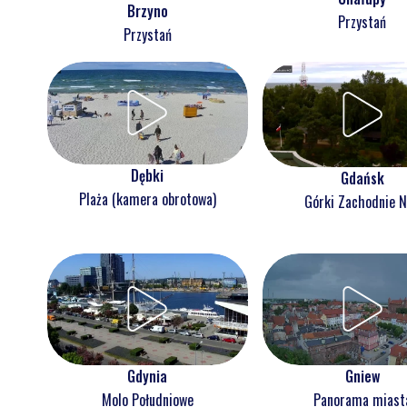
Brzyno
Przystań
Przystań
Dębki
Gdańsk
Plaża (kamera obrotowa)
Górki Zachodnie 
Gdynia
Gniew
Molo Południowe
Panorama miast