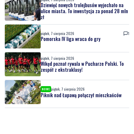
Dziewięć nowych trolejbusów wyjechało na
ulice miasta. To inwestycja za ponad 28 mln
zł
piątek, 7 sierpnia 2026
1
Pomorska IV liga wraca do gry
piątek, 7 sierpnia 2026
Wikęd poznał rywala w Pucharze Polski. To
zespół z ekstraklasy!
piątek, 7 sierpnia 2026
NOWE
Piknik nad Łupawą połączył mieszkańców