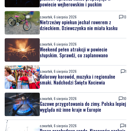
powiecie wejherowskim i puckim
czwartek, 6 sierpnia 2026
13
Nietrzeźwy opiekun jechał rowerem z
dzieckiem. Dziewczynka nie miała kasku
czwartek, 6 sierpnia 2026
Weekend pełen atrakcji w powiecie
słupskim. Sprawdź, co zaplanowano
czwartek, 6 sierpnia 2026
1
Kolorowy korowód, muzyka i regionalne
smaki. Nadchodzi Święto Kociewia
czwartek, 6 sierpnia 2026
10
Gazowe przygotowania do zimy. Polska lepiej
wygląda niż inne kraje w Europie
czwartek, 6 sierpnia 2026
8