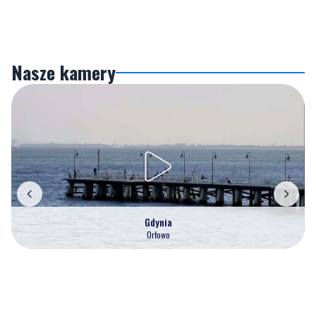
Nasze kamery
Gdynia
Orłowo