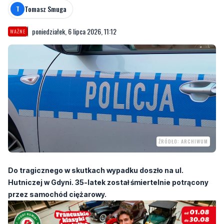
Tomasz Smuga
T
poniedziałek, 6 lipca 2026, 11:12
WAŻNE
ŹRÓDŁO: ARCHIWUM
Do tragicznego w skutkach wypadku doszło na ul.
Hutniczej w Gdyni. 35-latek został śmiertelnie potrącony
przez samochód ciężarowy.