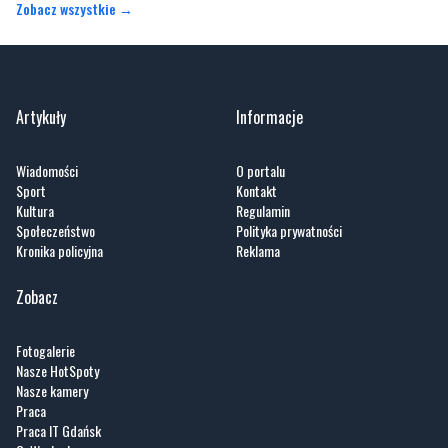
Zobacz wszystkie →
Artykuły
Informacje
Wiadomości
O portalu
Sport
Kontakt
Kultura
Regulamin
Społeczeństwo
Polityka prywatności
Kronika policyjna
Reklama
Zobacz
Fotogalerie
Nasze HotSpoty
Nasze kamery
Praca
Praca IT Gdańsk