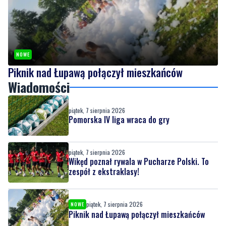
NOWE
Piknik nad Łupawą połączył mieszkańców
Wiadomości
piątek, 7 sierpnia 2026
Pomorska IV liga wraca do gry
piątek, 7 sierpnia 2026
Wikęd poznał rywala w Pucharze Polski. To
zespół z ekstraklasy!
piątek, 7 sierpnia 2026
NOWE
Piknik nad Łupawą połączył mieszkańców