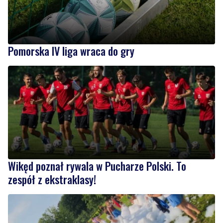
Pomorska IV liga wraca do gry
Wikęd poznał rywala w Pucharze Polski. To
zespół z ekstraklasy!