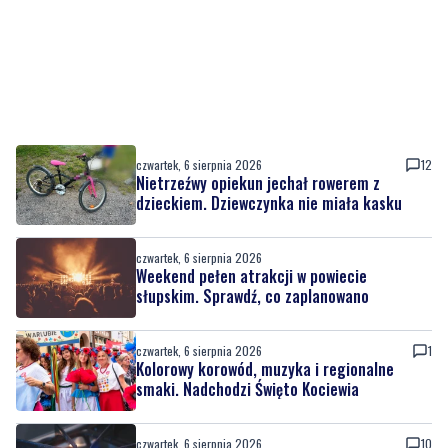
czwartek, 6 sierpnia 2026
12
Nietrzeźwy opiekun jechał rowerem z
dzieckiem. Dziewczynka nie miała kasku
czwartek, 6 sierpnia 2026
Weekend pełen atrakcji w powiecie
słupskim. Sprawdź, co zaplanowano
czwartek, 6 sierpnia 2026
1
Kolorowy korowód, muzyka i regionalne
smaki. Nadchodzi Święto Kociewia
czwartek, 6 sierpnia 2026
10