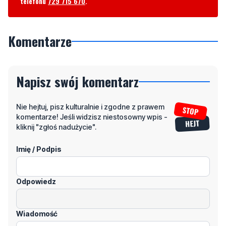
telefonu
729 715 670
.
Komentarze
Napisz swój komentarz
Nie hejtuj, pisz kulturalnie i zgodne z prawem
komentarze! Jeśli widzisz niestosowny wpis -
kliknij "zgłoś nadużycie".
Imię / Podpis
Odpowiedz
Wiadomość