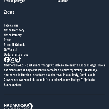
Kronika policyjna
Reklama
Zobacz
Fotogalerie
Nasze HotSpoty
Nasze kamery
Praca
Praca IT Gdańsk
GoWork.pl
Dodaj ofertę pracy
Nadmorski24.pl - portal informacyjny z Małego Trójmiasta Kaszubskiego. Twoja
codzienna dawka najnowszych wiadomości z najbliższej okolicy. Informacje
społeczne, kulturalne i sportowe z Wejherowa, Pucka, Redy, Rumi i okolic.
Zawsze sprawdzone i aktualne info dla mieszkańców Małego Trójmiasta
Kaszubskiego.