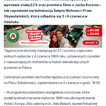
wystawie stałej ECS oraz premiera filmu o Jacku Kuroniu –
tak zapowiada się kulminacja Święta Wolności i Praw
Obywatelskich, która odbędzie się 3 i 4 czerwca w
Gdańsku.
Tegoroczne obchody nawiązują do 37. rocznicy częściowo
wolnych wyborów z 4 czerwca 1989 roku, uznawanych za jeden
z najważniejszych momentów w historii demokratycznych
przemian w Polsce.
Centralnym punktem obchodów będzie uroczystość rocznicowa
na Placu Solidarności, zaplanowana na 4 czerwca o godz. 16:00.
–
W programie przewidziano wystąpienia rocznicowe, które
podejmą temat znaczenia wyborów 1989 roku dla współczesnej
Polski i Europy. Głos zabiorą m.in.: Aleś Bialacki, laureat Pokojowej