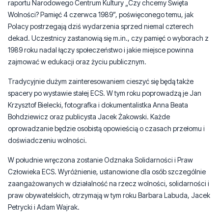
raportu Narodowego Centrum Kultury „Czy chcemy Święta
Wolności? Pamięć 4 czerwca 1989”, poświęconego temu, jak
Polacy postrzegają dziś wydarzenia sprzed niemal czterech
dekad. Uczestnicy zastanowią się m.in., czy pamięć o wyborach z
1989 roku nadal łączy społeczeństwo i jakie miejsce powinna
zajmować w edukacji oraz życiu publicznym.
Tradycyjnie dużym zainteresowaniem cieszyć się będą także
spacery po wystawie stałej ECS. W tym roku poprowadzą je Jan
Krzysztof Bielecki, fotografka i dokumentalistka Anna Beata
Bohdziewicz oraz publicysta Jacek Żakowski. Każde
oprowadzanie będzie osobistą opowieścią o czasach przełomu i
doświadczeniu wolności.
W południe wręczona zostanie Odznaka Solidarności i Praw
Człowieka ECS. Wyróżnienie, ustanowione dla osób szczególnie
zaangażowanych w działalność na rzecz wolności, solidarności i
praw obywatelskich, otrzymają w tym roku Barbara Labuda, Jacek
Petrycki i Adam Wajrak.