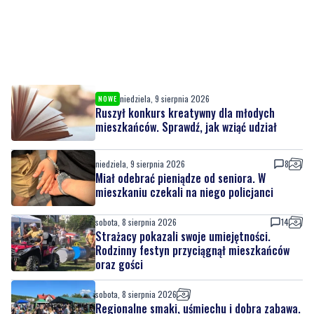
niedziela, 9 sierpnia 2026
NOWE
Ruszył konkurs kreatywny dla młodych
mieszkańców. Sprawdź, jak wziąć udział
niedziela, 9 sierpnia 2026
8
Miał odebrać pieniądze od seniora. W
mieszkaniu czekali na niego policjanci
sobota, 8 sierpnia 2026
14
Strażacy pokazali swoje umiejętności.
Rodzinny festyn przyciągnął mieszkańców
oraz gości
sobota, 8 sierpnia 2026
Regionalne smaki, uśmiechu i dobra zabawa.