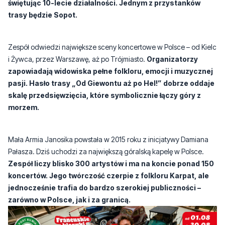
świętując 10-lecie działalności. Jednym z przystanków
trasy będzie Sopot.
Zespół odwiedzi największe sceny koncertowe w Polsce – od Kielc
i Żywca, przez Warszawę, aż po Trójmiasto.
Organizatorzy
zapowiadają widowiska pełne folkloru, emocji i muzycznej
pasji. Hasło trasy „Od Giewontu aż po Hel!” dobrze oddaje
skalę przedsięwzięcia, które symbolicznie łączy góry z
morzem.
Mała Armia Janosika powstała w 2015 roku z inicjatywy Damiana
Pałasza. Dziś uchodzi za największą góralską kapelę w Polsce.
Zespół liczy blisko 300 artystów i ma na koncie ponad 150
koncertów. Jego twórczość czerpie z folkloru Karpat, ale
jednocześnie trafia do bardzo szerokiej publiczności –
zarówno w Polsce, jak i za granicą.