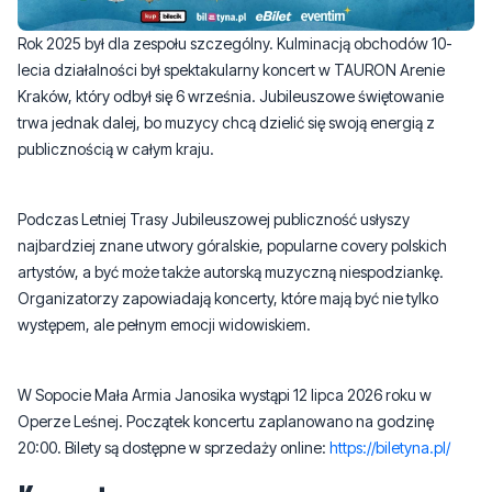
Rok 2025 był dla zespołu szczególny. Kulminacją obchodów 10-
lecia działalności był spektakularny koncert w TAURON Arenie
Kraków, który odbył się 6 września. Jubileuszowe świętowanie
trwa jednak dalej, bo muzycy chcą dzielić się swoją energią z
publicznością w całym kraju.
Podczas Letniej Trasy Jubileuszowej publiczność usłyszy
najbardziej znane utwory góralskie, popularne covery polskich
artystów, a być może także autorską muzyczną niespodziankę.
Organizatorzy zapowiadają koncerty, które mają być nie tylko
występem, ale pełnym emocji widowiskiem.
W Sopocie Mała Armia Janosika wystąpi 12 lipca 2026 roku w
Operze Leśnej. Początek koncertu zaplanowano na godzinę
20:00. Bilety są dostępne w sprzedaży online:
https://biletyna.pl/