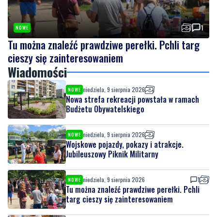
1
NOWE
Tu można znaleźć prawdziwe perełki. Pchli targ
cieszy się zainteresowaniem
Wiadomości
niedziela, 9 sierpnia 2026
NOWE
Nowa strefa rekreacji powstała w ramach
Budżetu Obywatelskiego
niedziela, 9 sierpnia 2026
NOWE
Wojskowe pojazdy, pokazy i atrakcje.
Jubileuszowy Piknik Militarny
niedziela, 9 sierpnia 2026
1
NOWE
Tu można znaleźć prawdziwe perełki. Pchli
targ cieszy się zainteresowaniem