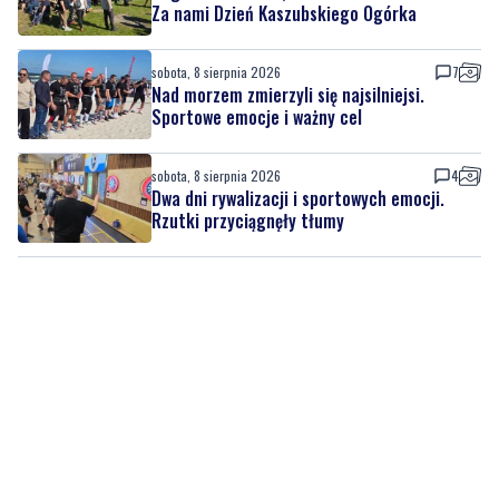
Za nami Dzień Kaszubskiego Ogórka
sobota, 8 sierpnia 2026
7
Nad morzem zmierzyli się najsilniejsi.
Sportowe emocje i ważny cel
sobota, 8 sierpnia 2026
4
Dwa dni rywalizacji i sportowych emocji.
Rzutki przyciągnęły tłumy