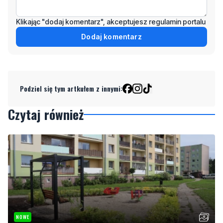
Klikając "dodaj komentarz", akceptujesz regulamin portalu
Dodaj komentarz
Podziel się tym artkułem z innymi:
Czytaj również
NOWE