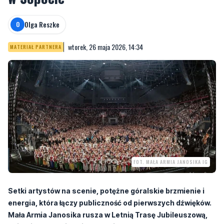
Olga Reszke
O
wtorek, 26 maja 2026, 14:34
MATERIAŁ PARTNERA
FOT. MAŁA ARMIA JANOSIKA IG
Setki artystów na scenie, potężne góralskie brzmienie i
energia, która łączy publiczność od pierwszych dźwięków.
Mała Armia Janosika rusza w Letnią Trasę Jubileuszową,