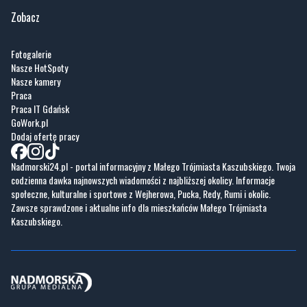
Zobacz
Fotogalerie
Nasze HotSpoty
Nasze kamery
Praca
Praca IT Gdańsk
GoWork.pl
Dodaj ofertę pracy
Nadmorski24.pl - portal informacyjny z Małego Trójmiasta Kaszubskiego. Twoja
codzienna dawka najnowszych wiadomości z najbliższej okolicy. Informacje
społeczne, kulturalne i sportowe z Wejherowa, Pucka, Redy, Rumi i okolic.
Zawsze sprawdzone i aktualne info dla mieszkańców Małego Trójmiasta
Kaszubskiego.